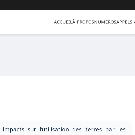
ACCUEIL
À PROPOS
NUMÉROS
APPELS
impacts sur l’utilisation des terres par les