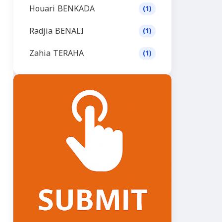
Houari BENKADA
(1)
Radjia BENALI
(1)
Zahia TERAHA
(1)