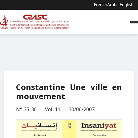
French
Arabic
English
Constantine Une ville en
mouvement
N° 35-36 — Vol. 11 — 30/06/2007