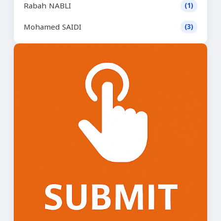
Rabah NABLI
(1)
Mohamed SAIDI
(3)