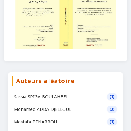
Auteurs aléatoire
Sassia SPIGA BOULAHBEL
(1)
Mohamed ADDA DJELLOUL
(3)
Mostafa BENABBOU
(1)