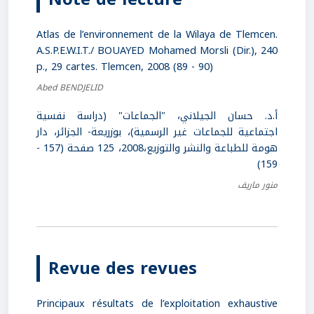
Atlas de l’environnement de la Wilaya de Tlemcen.
A.S.P.E.W.I.T./ BOUAYED Mohamed Morsli (Dir.), 240
p., 29 cartes. Tlemcen, 2008 (89 - 90)
Abed BENDJELID
أ.د. حسان الجيلاني، "الجماعات" (دراسة نفسية
اجتماعية للجماعات غير الرسمية)، بوزريعة- الجزائر، دار
هومة للطباعة والنشر والتوزيع،2008، 125 صفحة (157 -
159)
منور ماريف
Revue des revues
Principaux résultats de l’exploitation exhaustive