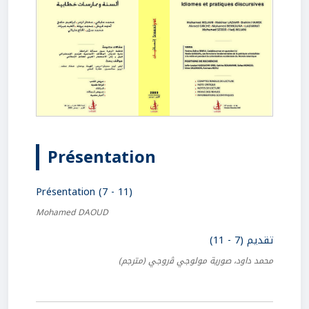
Présentation
Présentation (7 - 11)
Mohamed DAOUD
تقديم (7 - 11)
محمد داود، صورية مولوجي ﭬروجي
(مترجم)