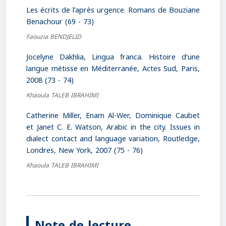
Les écrits de l’après urgence. Romans de Bouziane
Benachour (69 - 73)
Faouzia BENDJELID
Jocelyne Dakhlia, Lingua franca. Histoire d’une
langue métisse en Méditerranée, Actes Sud, Paris,
2008 (73 - 74)
Khaoula TALEB IBRAHIMI
Catherine Miller, Enam Al-Wer, Dominique Caubet
et Janet C. E. Watson, Arabic in the city. Issues in
dialect contact and language variation, Routledge,
Londres, New York, 2007 (75 - 76)
Khaoula TALEB IBRAHIMI
Note de lecture