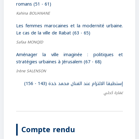
romans (51 - 61)
Kahina BOUANANE
Les femmes marocaines et la modernité urbaine.
Le cas de la ville de Rabat (63 - 65)
Safaa MONQID
Aménager la ville imaginée : politiques et
stratégies urbaines à Jérusalem (67 - 68)
Irène SALENSON
إستطيقا الالتزام عند الفنان محمد خدة (143 - 156)
عَمَارة كحلي
Compte rendu