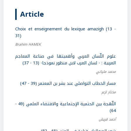
Article
Choix et enseignement du lexique amazigh (13 -
31)
Brahim HAMEK
علوم اللّسان العربي وأهميتها في صناعة المعاجم
العربية : - لسان العرب لابن منظور نموذجا- (13 - 37)
محمد ملياني
مسار الخطاب التواصلي عند بشر بن المعتمر (39 - 47)
مختار لزعر
اللّهجة بين الحتمية الإجتماعية والاقتضاء العلمي (49 -
64)
أحمد قريش