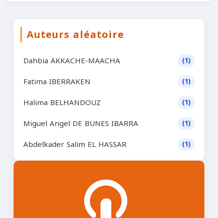
Auteurs aléatoire
Dahbia AKKACHE-MAACHA
(1)
Fatima IBERRAKEN
(1)
Halima BELHANDOUZ
(1)
Miguel Angel DE BUNES IBARRA
(1)
Abdelkader Salim EL HASSAR
(1)