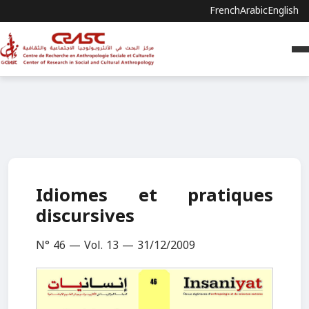
French
Arabic
English
Idiomes et pratiques
discursives
N° 46 — Vol. 13 — 31/12/2009