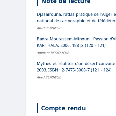
Note de lecture
Djazaïrouna, l’atlas pratique de l’Algéri
national de cartographie et de télédétect
Abed BENDJELID
Badra Moutassem-Minouni, Passion d’Alg
KARTHALA, 2006, 188 p. (120 - 121)
Ammara BEKKOUCHE
Mythes et réalités d’un désert convoité
2003. ISBN : 2-7475-5008-7 (121 - 124)
Abed BENDJELID
Compte rendu