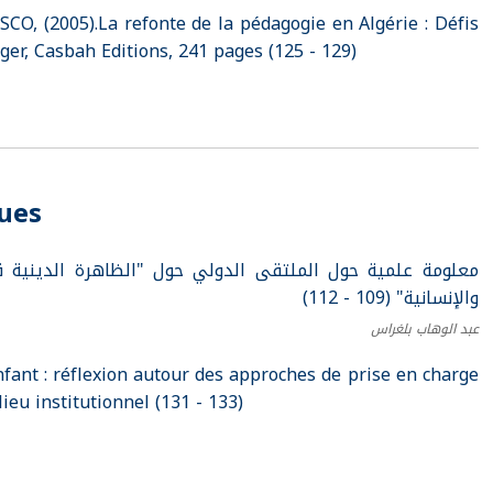
CO, (2005).La refonte de la pédagogie en Algérie : Défis
ger, Casbah Editions, 241 pages (125 - 129)
ques
معلومة علمية حول الملتقى الدولي حول "الظاهرة الدينية ق
والإنسانية" (109 - 112)
عبد الوهاب بلغراس
nfant : réflexion autour des approches de prise en charge
lieu institutionnel (131 - 133)