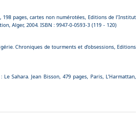
e, 198 pages, cartes non numérotées, Editions de l’Institut
ion, Alger, 2004. ISBN : 9947-0-0593-3 (119 - 120)
érie. Chroniques de tourments et d’obsessions, Editions
 : Le Sahara. Jean Bisson, 479 pages, Paris, L’Harmattan,