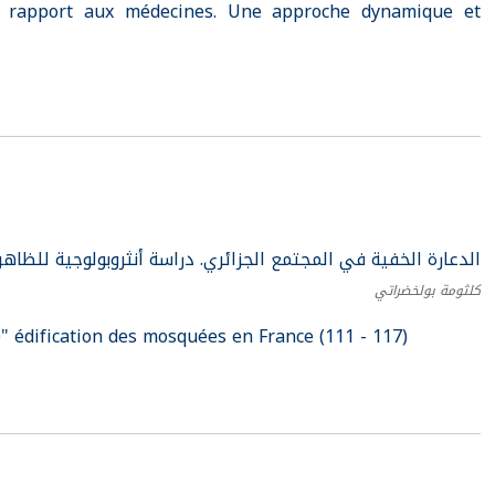
et rapport aux médecines. Une approche dynamique et
الدعارة الخفية في المجتمع الجزائري. دراسة أنثروبولوجية للظاهرة في)
كلثومة بولخضراتي
e" édification des mosquées en France (111 - 117)