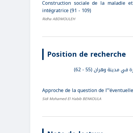
Construction sociale de la maladie 
intégratrice (91 - 109)
Ridha ABDMOULEH
Position de recherche
 مدينة وهران (55 - 62
Approche de la question de l’"éventuell
Sidi Mohamed El Habib BENKOULA