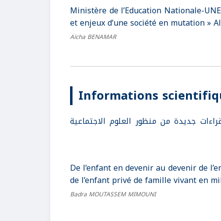
Ministère de l’Education Nationale-UNES
et enjeux d’une société en mutation » Al
Aïcha BENAMAR
Informations scientifi
راءات جديدة من منظور العلوم الاجتماعية
De l’enfant en devenir au devenir de l’e
de l’enfant privé de famille vivant en mi
Badra MOUTASSEM MIMOUNI