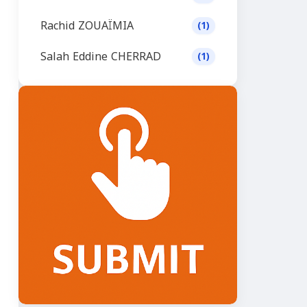
Rachid ZOUAÏMIA
(1)
Salah Eddine CHERRAD
(1)