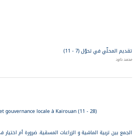
تقديم المحلّي في تحوّل (7 - 11)
محمد داود
 gouvernance locale à Kairouan (11 - 28)