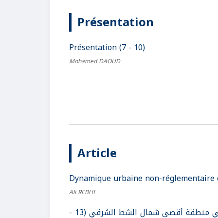
Présentation
Présentation (7 - 10)
Mohamed DAOUD
Article
Dynamique urbaine non-réglementaire et
Ali REBHI
الجمع بين تربية الماشية و الزراعات المسقية. ضرورة أم اختيار في منطقة أقصى شمال الشط الشرقي (13 -