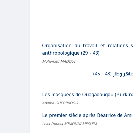
Organisation du travail et relations 
anthropologique (29 - 43)
Mohamed MADOUI
ار (43 - 45
Les mosquées de Ouagadougou (Burkina-F
Adama OUEDRAOGO
Le premier siècle après Béatrice de Amin
Leila Dounia MIMOUNI MESLEM