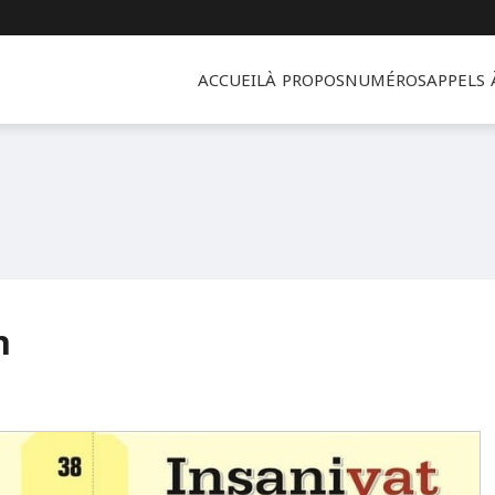
ACCUEIL
À PROPOS
NUMÉROS
APPELS
n