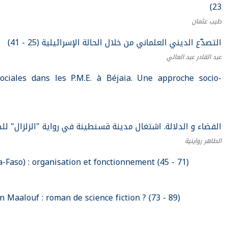
23)
طيب عثمان
التصدّع الديني العلماني من خلال الحالة الإسرائيلية (25 - 41)
عبد القادر عبد العالي
sociales dans les P.M.E. à Béjaia. Une approche socio-
الفضاء و الدلالة. اشتغال مدينة قسنطينة في رواية "الزلزال" للطاهر وط)
الطاهر رواينية
aso) : organisation et fonctionnement (45 - 71)
 Maalouf : roman de science fiction ? (73 - 89)