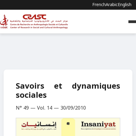
French
Arabic
English
Savoirs et dynamiques
sociales
N° 49 — Vol. 14 — 30/09/2010