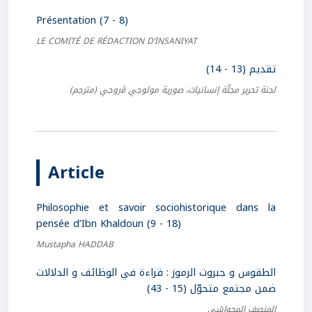
Présentation (7 - 8)
LE COMITÉ DE RÉDACTION D’INSANIYAT
تقديم (13 - 14)
لجنة تحرير مجلّة إنسانيات، صورية مولوجي ﭬروجي
(مترجم)
Article
Philosophie et savoir sociohistorique dans la
pensée d’Ibn Khaldoun (9 - 18)
Mustapha HADDAB
الطقوس و جبروت الرموز : قراءة في الوظائف و الدلالات
ضمن مجتمع متحوّل (15 - 43)
المنصف المحواشي