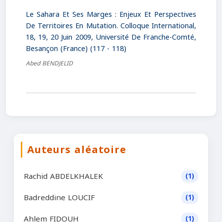
Le Sahara Et Ses Marges : Enjeux Et Perspectives
De Territoires En Mutation. Colloque International,
18, 19, 20 Juin 2009, Université De Franche-Comté,
Besançon (France) (117 - 118)
Abed BENDJELID
Auteurs aléatoire
Rachid ABDELKHALEK
(1)
Badreddine LOUCIF
(1)
Ahlem FIDOUH
(1)