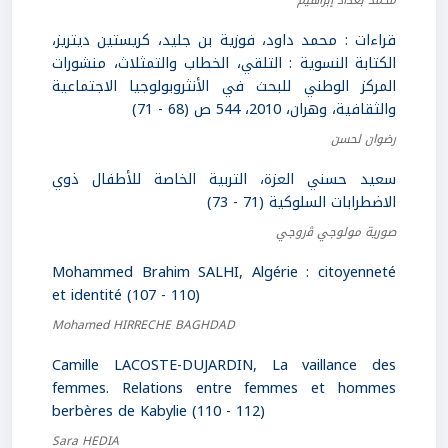
محمد بغداد إبراهيم
قراءات : محمد داود، فوزية بن جليد، كريستين ديتريز،
الكتابة النسوية : التلقي، الخطاب والتمثلاث، منشورات
المركز الوطني للبحث في الأنثروبولوجيا الاجتماعية
والثقافية، وهران، 2010، 544 ص (68 - 71)
رضوان لحسن
سعيد حسني العزة، التربية الخاصة للأطفال ذوي
الاضطرابات السلوكية (71 - 73)
صورية مولوجي ﭬروجي
Mohammed Brahim SALHI, Algérie : citoyenneté
et identité (107 - 110)
Mohamed HIRRECHE BAGHDAD
Camille LACOSTE-DUJARDIN, La vaillance des
femmes. Relations entre femmes et hommes
berbères de Kabylie (110 - 112)
Sara HEDIA