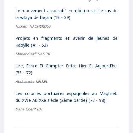
Le mouvement associatif en milieu rural. Le cas de
la wilaya de bejaia (19 - 39)
Hichem HACHEROUF
Projets en fragments et avenir de jeunes de
Kabylie (41 - 53)
Mohand Akli HADIBI
Lire, Ecrire Et Compter Entre Hier Et Aujourd’hui
(55 - 72)
Abdelkader KELKEL
Les colonies portuaires espagnoles au Maghreb
du XVIe Au XXe siècle (2ème partie) (73 - 98)
Daha Cherif BA