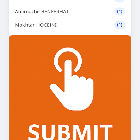
Amirouche BENFERHAT
(1)
Mokhtar HOCEINI
(1)