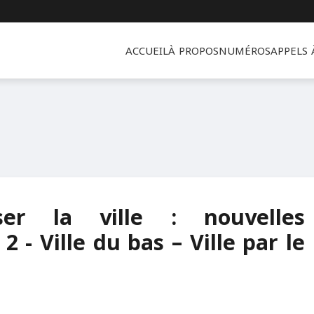
ACCUEIL
À PROPOS
NUMÉROS
APPELS
ser la ville : nouvelles
 - Ville du bas – Ville par le