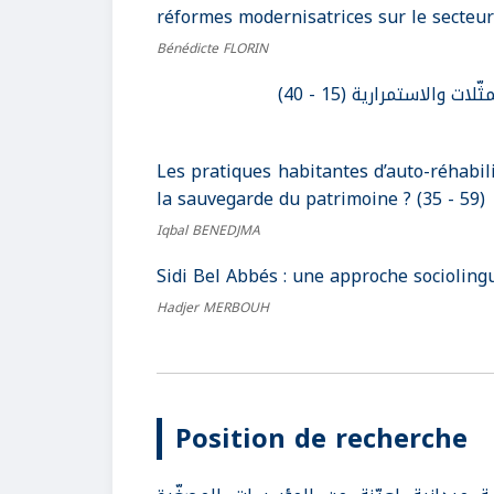
réformes modernisatrices sur le secteur 
Bénédicte FLORIN
 والاستمرارية (15 - 40
Les pratiques habitantes d’auto-réhabili
la sauvegarde du patrimoine ? (35 - 59)
Iqbal BENEDJMA
Sidi Bel Abbés : une approche sociolingu
Hadjer MERBOUH
Position de recherche