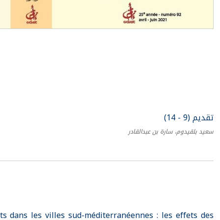
تقديم (9 - 14)
سعيد بلقيدوم، سارة بن عبدالقادر
ts dans les villes sud-méditerranéennes : les effets des