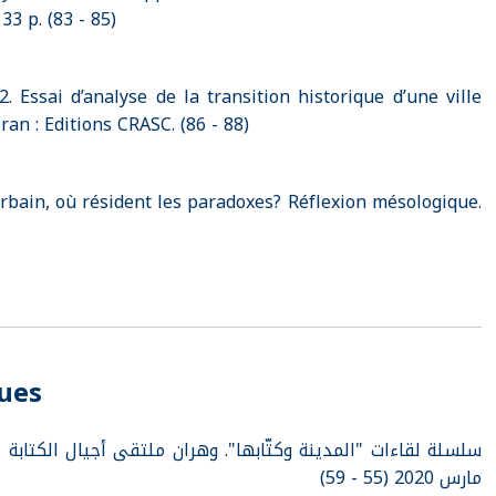
33 p. (83 - 85)
Essai d’analyse de la transition historique d’une ville
an : Editions CRASC. (86 - 88)
bain, où résident les paradoxes? Réflexion mésologique.
ques
مارس 2020 (55 - 59)