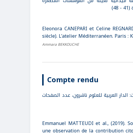
ة ميدانية لعيّنة من المؤسسات المصغّرة
48
Eleonora CANEPARI et Celine REGNARD (d
siècle). L'atelier Méditerranéen. Paris : K
Ammara BEKKOUCHE
Compte rendu
لعربية. بيروت: الدار العربية للعلوم ناشرون، عدد الصفحات
Emmanuel MATTEUDI et al., (2019). Soc
une observation de la contribution ci