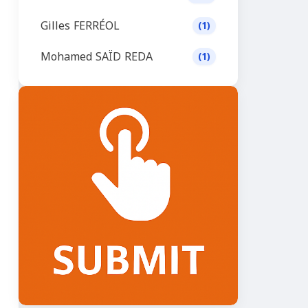
Gilles FERRÉOL
(1)
Mohamed SAÏD REDA
(1)