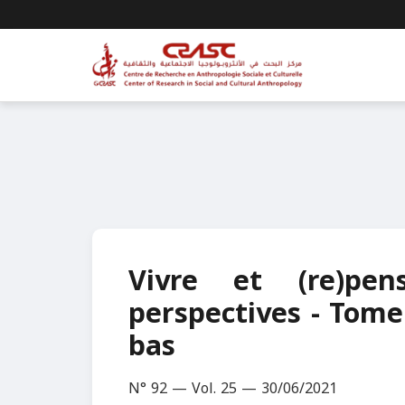
Vivre et (re)pen
perspectives - Tome 2
bas
N° 92 — Vol. 25 — 30/06/2021