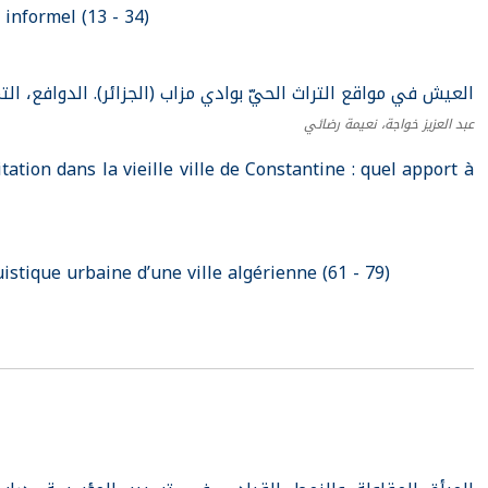
informel (13 - 34)
العيش في مواقع التراث الحيّ بوادي مزاب (الجزائر). الدوافع، التمثّلات)
عبد العزيز خواجة، نعيمة رضائي
tation dans la vieille ville de Constantine : quel apport à
istique urbaine d’une ville algérienne (61 - 79)