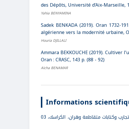
des Dépôts, Université d’Aix-Marseille, 1
Yahia BENYAMINA
Sadek BENKADA (2019). Oran 1732-1912. 
algérienne vers la modernité urbaine, Or
Houria DJILLALI
Ammara BEKKOUCHE (2019). Cultiver l’ur
Oran : CRASC, 143 p. (88 - 92)
Aïcha BENAMAR
Informations scientifi
سلسلة لقاءات "المدينة وكتّابها". وهران ملتقى أجيال الكتابة تجارب وكتابات متقاطعة وهران، الكراسك، 03