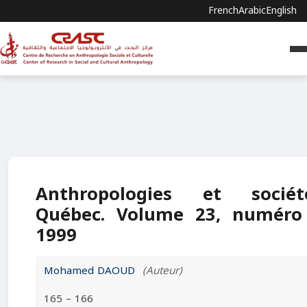
French
Arabic
English
Anthropologies et société
Québec. Volume 23, numéro
1999
Mohamed DAOUD
(Auteur)
165 – 166