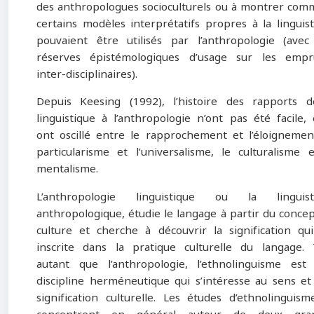
des anthropologues socioculturels ou à montrer com
certains modèles interprétatifs propres à la linguis
pouvaient être utilisés par l’anthropologie (avec
réserves épistémologiques d’usage sur les empr
inter-disciplinaires).
Depuis Keesing (1992), l’histoire des rapports d
linguistique à l’anthropologie n’ont pas été facile, 
ont oscillé entre le rapprochement et l’éloignement
particularisme et l’universalisme, le culturalisme 
mentalisme.
L’anthropologie linguistique ou la linguist
anthropologique, étudie le langage à partir du conce
culture et cherche à découvrir la signification qui
inscrite dans la pratique culturelle du langage. 
autant que l’anthropologie, l’ethnolinguisme est
discipline herméneutique qui s’intéresse au sens et
signification culturelle. Les études d’ethnolinguis