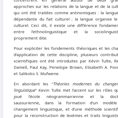
concentrent en général autour de deux gra
approches sur les relations de la langue et de la cul
qui ont été traitées comme antinomiques : la langue
dépendante du fait culturel ; la langue organise le
culturel. Ceci dit, il existe une différence fondame
entre l’ethnolinguistique et la sociolinguist
proprement dite.
Pour expliciter les fondements théoriques et les ch
d’application de cette discipline, plusieurs contribu
scientifiques ont été introduites par Kévin Tulte, 
Damell, Paul Kay, Penelope Brown, Elisabeth A. Povi
et Salikoko S. Mufwene.
En abordant les “
Théories modernes du change
linguistique
” Kevin Tulte met l’accent sur les rôles q
joué l’école néo­grammairienne et la doct
saussurienne, dans la formation d’un modèl
changement linguistique, et d’une méthode scientif
pour la reconstruction de lexèmes et traits linguist