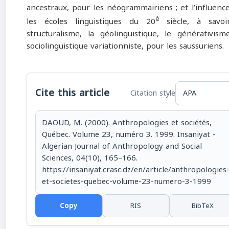
ancestraux, pour les néo­grammairiens ; et l’influenc
è
les écoles linguistiques du 20
siècle, à savoi
structuralisme, la géolinguistique, le générativism
sociolinguistique variationniste, pour les saussuriens.
Cite this article
Citation style
DAOUD, M. (2000). Anthropologies et sociétés,
Québec. Volume 23, numéro 3. 1999. Insaniyat -
Algerian Journal of Anthropology and Social
Sciences, 04(10), 165–166.
https://insaniyat.crasc.dz/en/article/anthropologies
et-societes-quebec-volume-23-numero-3-1999
Copy
RIS
BibTeX