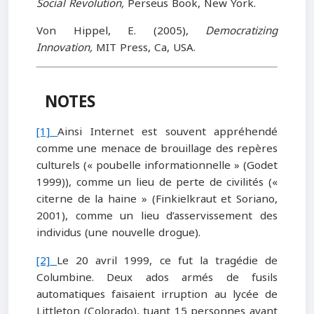
Social Revolution,
Perseus Book, New York.
Von Hippel, E. (2005),
Democratizing
Innovation,
MIT Press, Ca, USA.
NOTES
[1]
Ainsi Internet est souvent appréhendé
comme une menace de brouillage des repères
culturels (« poubelle informationnelle » (Godet
1999)), comme un lieu de perte de civilités («
citerne de la haine » (Finkielkraut et Soriano,
2001), comme un lieu d’asservissement des
individus (une nouvelle drogue).
[2]
Le 20 avril 1999, ce fut la tragédie de
Columbine. Deux ados armés de fusils
automatiques faisaient irruption au lycée de
Littleton (Colorado), tuant 15 personnes avant