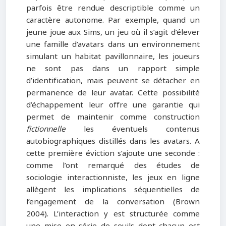
parfois être rendue descriptible comme un
caractère autonome. Par exemple, quand un
jeune joue aux Sims, un jeu où il s’agit d’élever
une famille d’avatars dans un environnement
simulant un habitat pavillonnaire, les joueurs
ne sont pas dans un rapport simple
d’identification, mais peuvent se détacher en
permanence de leur avatar. Cette possibilité
d’échappement leur offre une garantie qui
permet de maintenir comme construction
fictionnelle
les éventuels contenus
autobiographiques distillés dans les avatars. A
cette première éviction s’ajoute une seconde :
comme l’ont remarqué des études de
sociologie interactionniste, les jeux en ligne
allègent les implications séquentielles de
l’engagement de la conversation (Brown
2004). L’interaction y est structurée comme
une mise en série de seuils dont chacun est