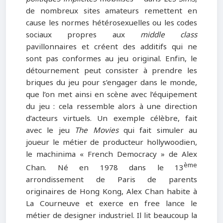
de nombreux sites amateurs remettent en
cause les normes hétérosexuelles ou les codes
sociaux propres aux
middle
class
pavillonnaires et créent des additifs qui ne
sont pas conformes au jeu original. Enfin, le
détournement peut consister à prendre les
briques du jeu pour s’engager dans le monde,
que l’on met ainsi en scène avec l’équipement
du jeu : cela ressemble alors à une direction
d’acteurs virtuels. Un exemple célèbre, fait
avec le jeu
The Movies
qui fait simuler au
joueur le métier de producteur hollywoodien,
le machinima « French Democracy » de Alex
ème
Chan. Né en 1978 dans le 13
arrondissement de Paris de parents
originaires de Hong Kong, Alex Chan habite à
La Courneuve et exerce en free lance le
métier de designer industriel. Il lit beaucoup la