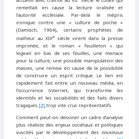
accueilli avec crainte au VII
siècle le codex qui
remettait en cause la lecture oralisée et
l’autorité ecclésiale. Par-delà le mépris
ironique contre une « culture de poche »
(Damisch, 1964), certains prophètes de
e
malheur au XIX
siècle virent dans la presse
imprimée, et le roman « feuilleton » qui
logeait en bas de ses feuilles, une menace
pour la culture, une possible manipulation des
masses, une remise en cause de la possibilité
de construire un esprit critique. Le lien est
rapidement fait entre un nouveau média, en
l’occurrence Internet, qui transforme les
identités et les sociabilités et des faits divers
tragiques
[2]
trop vite crus représentatifs.
Comment peut-on dessiner un cadre d’analyse
plus réaliste des enjeux sociétaux et politiques
suscités par le développement des
nouveaux