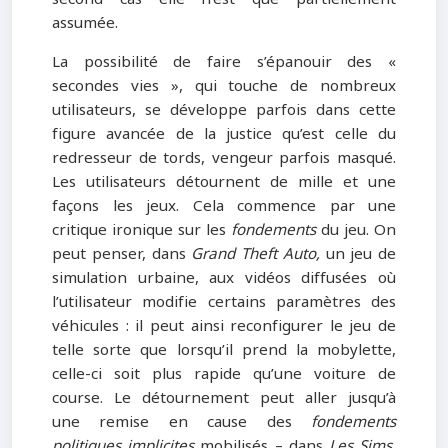
assumée.
La possibilité de faire s’épanouir des «
secondes vies », qui touche de nombreux
utilisateurs, se développe parfois dans cette
figure avancée de la justice qu’est celle du
redresseur de tords, vengeur parfois masqué.
Les utilisateurs détournent de mille et une
façons les jeux. Cela commence par une
critique ironique sur les
fondements
du jeu. On
peut penser, dans
Grand Theft Auto,
un jeu de
simulation urbaine, aux vidéos diffusées où
l’utilisateur modifie certains paramètres des
véhicules : il peut ainsi reconfigurer le jeu de
telle sorte que lorsqu’il prend la mobylette,
celle-ci soit plus rapide qu’une voiture de
course. Le détournement peut aller jusqu’à
une remise en cause des
fondements
politiques implicites
mobilisés – dans
Les Sims
,