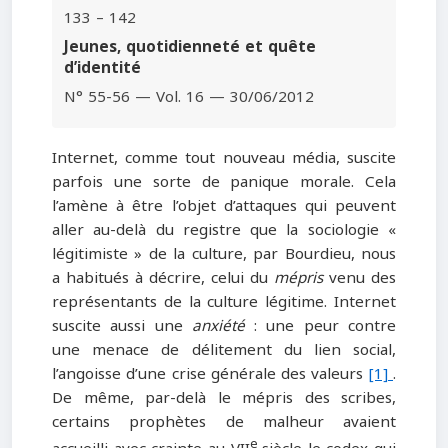
133 – 142
Jeunes, quotidienneté et quête
d’identité
N° 55-56 — Vol. 16 — 30/06/2012
Internet, comme tout nouveau média, suscite
parfois une sorte de panique morale. Cela
l’amène à être l’objet d’attaques qui peuvent
aller au-delà du registre que la sociologie «
légitimiste » de la culture, par Bourdieu, nous
a habitués à décrire, celui du
mépris
venu des
représentants de la culture légitime. Internet
suscite aussi une
anxiété
: une peur contre
une menace de délitement du lien social,
l’angoisse d’une crise générale des valeurs
[1]
.
De même, par-delà le mépris des scribes,
certains prophètes de malheur avaient
e