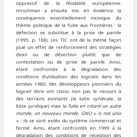
oppressif de la féodalité européenne.
Hirschman a ensuite mis en évidence la
conséquence essentiellement incivique du
thème politique de la fuite aux frontières : la
défection se substitue à la prise de parole
(1995, p. 168). Les TIC ont de la même façon
joué un effet de renforcement des stratégies
d’exil ou de désertion plutôt que de
contestation ou de prise de parole. Ainsi,
étant confrontés à la dégradation des
conditions d’utilisation des logiciels dans les
années 1980, des développeurs pionniers du
logiciel libre ont choisi non pas le recours à
des terrains existants (la lutte syndicale, la
lutte juridique) mais la
fuite
en créant un autre
monde, un nouveau monde, GNU « is not unix
» :
ils se sont exilés du système commercial et
fermé. Ainsi, étant confrontés en 1999 à la
dégradation des conditions de réception des