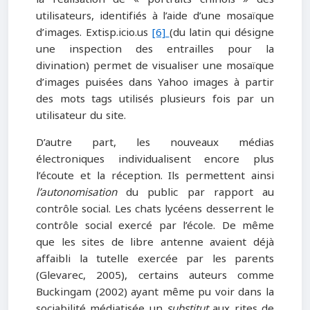
utilisateurs, identifiés à l’aide d’une mosaïque
d’images. Extisp.icio.us
[6]
(du latin qui désigne
une inspection des entrailles pour la
divination) permet de visualiser une mosaïque
d’images puisées dans Yahoo images à partir
des mots tags utilisés plusieurs fois par un
utilisateur du site.
D’autre part, les nouveaux médias
électroniques individualisent encore plus
l’écoute et la réception. Ils permettent ainsi
l’autonomisation
du public par rapport au
contrôle social. Les chats lycéens desserrent le
contrôle social exercé par l’école. De même
que les sites de libre antenne avaient déjà
affaibli la tutelle exercée par les parents
(Glevarec, 2005), certains auteurs comme
Buckingam (2002) ayant même pu voir dans la
sociabilité médiatisée un
substitut
aux rites de