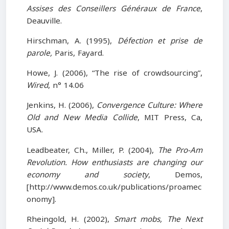
Assises des Conseillers Généraux de France
,
Deauville.
Hirschman, A. (1995),
Défection et prise de
parole,
Paris, Fayard.
Howe, J. (2006), “The rise of crowdsourcing”,
Wired
, n° 14.06
Jenkins, H. (2006),
Convergence
Culture: Where
Old and New Media Collide
, MIT Press, Ca,
USA.
Leadbeater, Ch., Miller, P. (2004),
The Pro-Am
Revolution. How enthusiasts are changing our
economy and society
, Demos,
[http://www.demos.co.uk/publications/proamec
onomy].
Rheingold, H. (2002),
Smart mobs, The Next