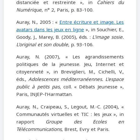
distanciée et restreinte », in
Cahiers du
Numérique
, n° 2, Paris, p. 83-100.
Auray, N., 2005 : «
Entre écriture et image. Les
avatars dans les jeux en ligne
», in Souchier, E.,
Goody, J., Marey, B. (2005), éds. :
L'image sosie.
L'original et son double
, p. 93-106.
Auray, N. (2007), « Les agrandissements
politiques de la jeunesse. Jeu, Internet et
citoyenneté », in Breviglieri, M., Cichelli, V.,
éds.,
Adolescences méditerranéennes. L’espace
public à petits pas
, coll. « Débats Jeunesse »,
Paris, INJEP-l’Harmattan.
Auray, N., Craipeau, S., Legout, M.-C. (2004), «
Communautés virtuelles et TIC : les jeux », in
rapport
Groupe des Ecoles en
Télécommunications
, Brest, Evry et Paris.