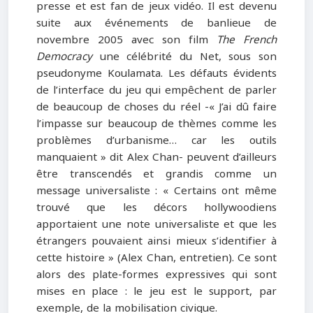
presse et est fan de jeux vidéo. Il est devenu
suite aux événements de banlieue de
novembre 2005 avec son film
The French
Democracy
une célébrité du Net, sous son
pseudonyme Koulamata. Les défauts évidents
de l’interface du jeu qui empêchent de parler
de beaucoup de choses du réel -« J’ai dû faire
l’impasse sur beaucoup de thèmes comme les
problèmes d’urbanisme… car les outils
manquaient » dit Alex Chan- peuvent d’ailleurs
être transcendés et grandis comme un
message universaliste : « Certains ont même
trouvé que les décors hollywoodiens
apportaient une note universaliste et que les
étrangers pouvaient ainsi mieux s’identifier à
cette histoire » (Alex Chan, entretien). Ce sont
alors des plate-formes expressives qui sont
mises en place : le jeu est le support, par
exemple, de la mobilisation civique.