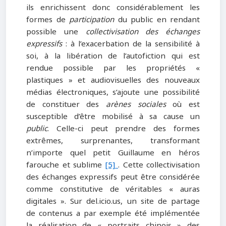
ils enrichissent donc considérablement les
formes de
participation
du public en rendant
possible une
collectivisation des échanges
expressifs
: à l’exacerbation de la sensibilité à
soi, à la libération de l’autofiction qui est
rendue possible par les propriétés «
plastiques » et audiovisuelles des nouveaux
médias électroniques, s’ajoute une possibilité
de constituer des
arènes sociales
où est
susceptible d’être mobilisé à sa cause un
public
. Celle-ci peut prendre des formes
extrêmes, surprenantes, transformant
n’importe quel petit Guillaume en héros
farouche et sublime
[5]
. Cette collectivisation
des échanges expressifs peut être considérée
comme constitutive de véritables « auras
digitales ». Sur del.icio.us, un site de partage
de contenus a par exemple été implémentée
la réalisation de « portraits chinois » des