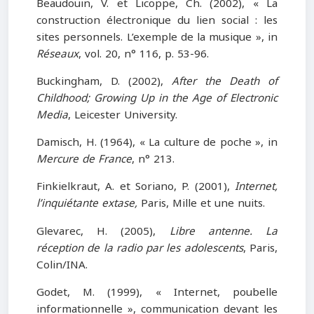
Beaudouin, V. et Licoppe, Ch. (2002), « La
construction électronique du lien social : les
sites personnels. L’exemple de la musique », in
Réseaux
, vol. 20, n° 116, p. 53-96.
Buckingham, D. (2002),
After the Death of
Childhood; Growing Up in the Age of Electronic
Media
, Leicester University.
Damisch, H. (1964), « La culture de poche », in
Mercure de France
, n° 213.
Finkielkraut, A. et Soriano, P. (2001),
Internet,
l’inquiétante extase,
Paris, Mille et une nuits.
Glevarec, H. (2005),
Libre antenne. La
réception de la radio par les adolescents
, Paris,
Colin/INA.
Godet, M. (1999), « Internet, poubelle
informationnelle », communication devant les