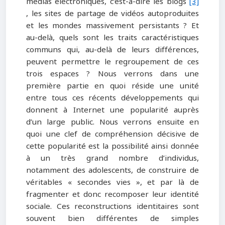
médias électroniques, c’est-à-dire les blogs
[3]
, les sites de partage de vidéos autoproduites
et les mondes massivement persistants ? Et
au-delà, quels sont les traits caractéristiques
communs qui, au-delà de leurs différences,
peuvent permettre le regroupement de ces
trois espaces ? Nous verrons dans une
première partie en quoi réside une unité
entre tous ces récents développements qui
donnent à Internet une popularité auprès
d’un large public. Nous verrons ensuite en
quoi une clef de compréhension décisive de
cette popularité est la possibilité ainsi donnée
à un très grand nombre d’individus,
notamment des adolescents, de construire de
véritables « secondes vies », et par là de
fragmenter et donc recomposer leur identité
sociale. Ces reconstructions identitaires sont
souvent bien différentes de simples