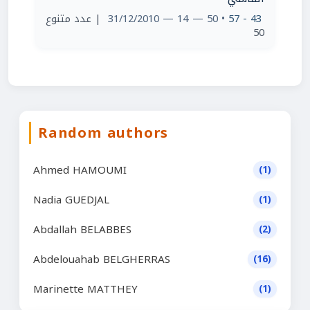
| عدد متنوع
• 50 — 14 — 31/12/2010
43 - 57
50
Random authors
Ahmed HAMOUMI
(1)
Nadia GUEDJAL
(1)
Abdallah BELABBES
(2)
Abdelouahab BELGHERRAS
(16)
Marinette MATTHEY
(1)