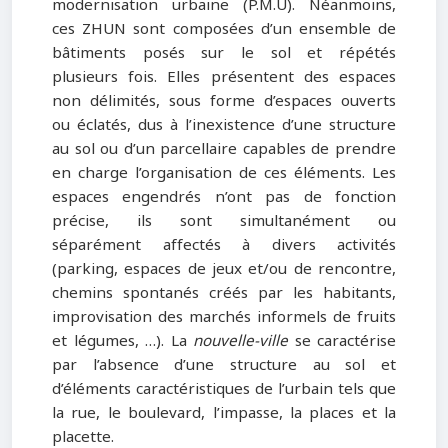
modernisation urbaine (P.M.U). Néanmoins,
ces ZHUN sont composées d’un ensemble de
bâtiments posés sur le sol et répétés
plusieurs fois. Elles présentent des espaces
non délimités, sous forme d’espaces ouverts
ou éclatés, dus à l’inexistence d’une structure
au sol ou d’un parcellaire capables de prendre
en charge l’organisation de ces éléments. Les
espaces engendrés n’ont pas de fonction
précise, ils sont simultanément ou
séparément affectés à divers activités
(parking, espaces de jeux et/ou de rencontre,
chemins spontanés créés par les habitants,
improvisation des marchés informels de fruits
et légumes, …). La
nouvelle-ville
se caractérise
par l’absence d’une structure au sol et
d’éléments caractéristiques de l’urbain tels que
la rue, le boulevard, l’impasse, la places et la
placette.