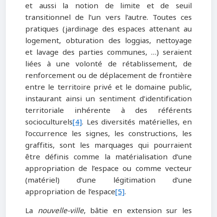
et aussi la notion de limite et de seuil
transitionnel de l’un vers l’autre. Toutes ces
pratiques (jardinage des espaces attenant au
logement, obturation des loggias, nettoyage
et lavage des parties communes, …) seraient
liées à une volonté de rétablissement, de
renforcement ou de déplacement de frontière
entre le territoire privé et le domaine public,
instaurant ainsi un sentiment d’identification
territoriale inhérente à des référents
socioculturels
[4]
. Les diversités matérielles, en
l’occurrence les signes, les constructions, les
graffitis, sont les marquages qui pourraient
être définis comme la matérialisation d’une
appropriation de l’espace ou comme vecteur
(matériel) d’une légitimation d’une
appropriation de l’espace
[5]
.
La
nouvelle-ville
, bâtie en extension sur les