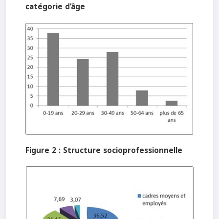
catégorie d’âge
Figure 2 : Structure socioprofessionnelle