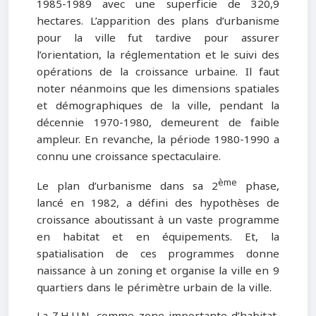
1985-1989 avec une superficie de 320,9
hectares. L’apparition des plans d’urbanisme
pour la ville fut tardive pour assurer
l’orientation, la réglementation et le suivi des
opérations de la croissance urbaine. Il faut
noter néanmoins que les dimensions spatiales
et démographiques de la ville, pendant la
décennie 1970-1980, demeurent de faible
ampleur. En revanche, la période 1980-1990 a
connu une croissance spectaculaire.
ème
Le plan d’urbanisme dans sa 2
phase,
lancé en 1982, a défini des hypothèses de
croissance aboutissant à un vaste programme
en habitat et en équipements. Et, la
spatialisation de ces programmes donne
naissance à un zoning et organise la ville en 9
quartiers dans le périmètre urbain de la ville.
La Z.H.U.N, comme zone importante d’habitat,