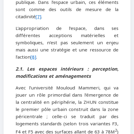
publique. Dans l’espace urbain, ces éléments
sont comme des outils de mesure de la
citadinité
[7]
.
L’appropriation de l’espace, dans ses
différentes acceptions matérielles et
symboliques, n’est pas seulement un enjeu
mais aussi une stratégie et une ressource de
l’action
[8]
.
2.1. Les espaces intérieurs : perception,
modifications et aménagements
Avec l’université Mouloud Mammeri, qui va
jouer un rôle primordial dans l’émergence de
la centralité en périphérie, la ZHUN constitue
le premier pôle urbain construit dans la zone
péricentrale ; celle-ci se traduit par des
logements standards (selon trois variantes F3,
2
F4 et F5 avec des surfaces allant de 63 à 78M
)