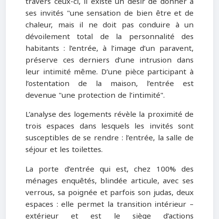
travers ceux-ci, il existe un désir de donner à
ses invités "une sensation de bien être et de
chaleur, mais il ne doit pas conduire à un
dévoilement total de la personnalité des
habitants : l’entrée, à l’image d’un paravent,
préserve ces derniers d’une intrusion dans
leur intimité même. D’une pièce participant à
l’ostentation de la maison, l’entrée est
devenue "une protection de l’intimité".
L’analyse des logements révèle la proximité de
trois espaces dans lesquels les invités sont
susceptibles de se rendre : l’entrée, la salle de
séjour et les toilettes.
La porte d’entrée qui est, chez 100% des
ménages enquêtés, blindée articule, avec ses
verrous, sa poignée et parfois son judas, deux
espaces : elle permet la transition intérieur –
extérieur et est le siège d’actions