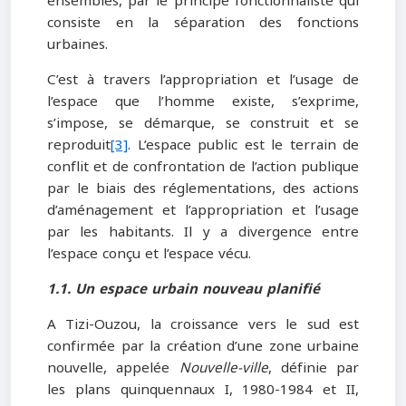
ensembles, par le principe fonctionnaliste qui
consiste en la séparation des fonctions
urbaines.
C’est à travers l’appropriation et l’usage de
l’espace que l’homme existe, s’exprime,
s’impose, se démarque, se construit et se
reproduit
[3]
. L’espace public est le terrain de
conflit et de confrontation de l’action publique
par le biais des réglementations, des actions
d’aménagement et l’appropriation et l’usage
par les habitants. Il y a divergence entre
l’espace conçu et l’espace vécu.
1.1. Un espace urbain nouveau planifié
A Tizi-Ouzou, la croissance vers le sud est
confirmée par la création d’une zone urbaine
nouvelle, appelée
Nouvelle-ville
, définie par
les plans quinquennaux I, 1980-1984 et II,