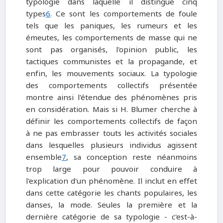
typologie dans laquelle il distingue cinq
types
6
. Ce sont les comportements de foule
tels que les paniques, les rumeurs et les
émeutes, les comportements de masse qui ne
sont pas organisés, l'opinion public, les
tactiques communistes et la propagande, et
enfin, les mouvements sociaux. La typologie
des comportements collectifs présentée
montre ainsi l'étendue des phénomènes pris
en considération. Mais si H. Blumer cherche à
définir les comportements collectifs de façon
à ne pas embrasser touts les activités sociales
dans lesquelles plusieurs individus agissent
ensemble
7
, sa conception reste néanmoins
trop large pour pouvoir conduire à
l'explication d'un phénomène. Il inclut en effet
dans cette catégorie les chants populaires, les
danses, la mode. Seules la première et la
dernière catégorie de sa typologie - c'est-à-