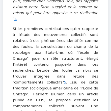
plus, comme chez l'individus isolé, des rapports
existant entre l'acte suggéré et la somme de
raison qui peut être opposée à sa réalisation
"
4
.
Si les premières contributions qu'on rapporte
à l'étude des mouvements collectifs sont
relatives à des phénomènes identifiés comme
des foules, la consolidation du champ de la
sociologie aux Etats-Unis où "l'école de
Chicago" joue un rôle structurant, élargit
l'intérêt contenu jusque-là dans ces
recherches. L'étude des foules va alors se
trouver intégrée dans l'étude des
"comportements collectifs"
5
. Issu de cette
tradition sociologique américaine de "l'Ecole de
Chicago", Herbert Blumer dans un article
publié en 1939, se propose d'étudier les
comportements collectifs suivant une