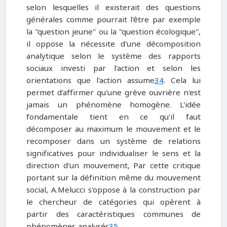
selon lesquelles il existerait des questions
générales comme pourrait l'être par exemple
la "question jeune" ou la "question écologique",
il oppose la nécessite d'une décomposition
analytique selon le système des rapports
sociaux investi par l'action et selon les
orientations que l'action assume
34
. Cela lui
permet d'affirmer qu'une grève ouvrière n'est
jamais un phénomène homogène. L'idée
fondamentale tient en ce qu'il faut
décomposer au maximum le mouvement et le
recomposer dans un système de relations
significatives pour individualiser le sens et la
direction d'un mouvement, Par cette critique
portant sur la définition même du mouvement
social, A.Melucci s'oppose à la construction par
le chercheur de catégories qui opèrent à
partir des caractéristiques communes de
phénomènes analysés
35
.