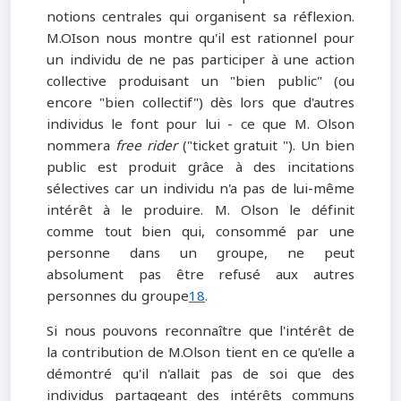
notions centrales qui organisent sa réflexion.
M.OIson nous montre qu'il est rationnel pour
un individu de ne pas participer à une action
collective produisant un "bien public" (ou
encore "bien collectif") dès lors que d'autres
individus le font pour lui - ce que M. Olson
nommera
free rider
("ticket gratuit "). Un bien
public est produit grâce à des incitations
sélectives car un individu n'a pas de lui-même
intérêt à le produire. M. Olson le définit
comme tout bien qui, consommé par une
personne dans un groupe, ne peut
absolument pas être refusé aux autres
personnes du groupe
18
.
Si nous pouvons reconnaître que l'intérêt de
la contribution de M.Olson tient en ce qu'elle a
démontré qu'il n'allait pas de soi que des
individus partageant des intérêts communs