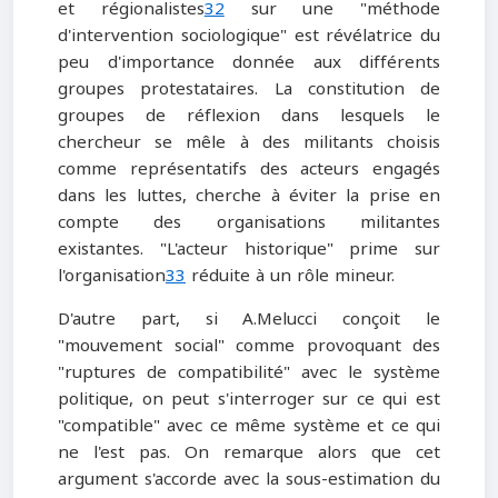
et régionalistes
32
sur une "méthode
d'intervention sociologique" est révélatrice du
peu d'importance donnée aux différents
groupes protestataires. La constitution de
groupes de réflexion dans lesquels le
chercheur se mêle à des militants choisis
comme représentatifs des acteurs engagés
dans les luttes, cherche à éviter la prise en
compte des organisations militantes
existantes. "L'acteur historique" prime sur
l'organisation
33
réduite à un rôle mineur.
D'autre part, si A.Melucci conçoit le
"mouvement social" comme provoquant des
"ruptures de compatibilité" avec le système
politique, on peut s'interroger sur ce qui est
"compatible" avec ce même système et ce qui
ne l'est pas. On remarque alors que cet
argument s'accorde avec la sous-estimation du