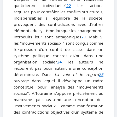
quotidienne individuelle"
22
Les actions
requises pour contrôler les conflits structurels,
indispensables à l'équilibre de la société,
provoquent des contradictions avec d'autres
éléments du système lorsque les changements
introduits leur sont antagoniques
23
. Mais Si
les "mouvements sociaux " sont conçus comme
l'expression d'un conflit de classe dans un
système politique concret et/ou dans une
organisation sociale"
24
, les auteurs ne
recourent pas pour autant à une conception
déterministe. Dans
La voix et le regard
25
ouvrage dans lequel il développe un cadre
conceptuel pour l'analyse des "mouvements
sociaux", A.Touraine s'oppose précisément au
marxisme qui sous-tend une conception des
"mouvements sociaux " comme manifestation
des contradictions objectives d'un système de