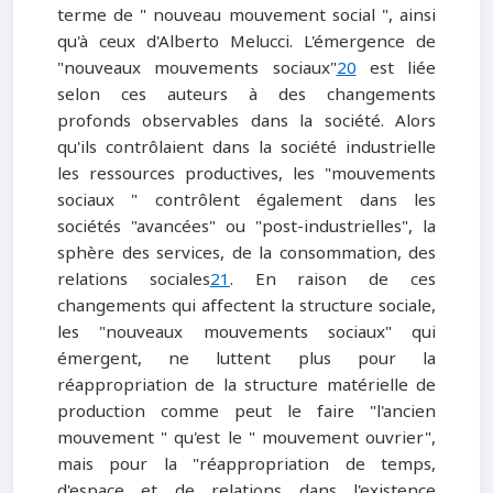
terme de " nouveau mouvement social ", ainsi
qu'à ceux d'Alberto Melucci. L'émergence de
"nouveaux mouvements sociaux"
20
est liée
selon ces auteurs à des changements
profonds observables dans la société. Alors
qu'ils contrôlaient dans la société industrielle
les ressources productives, les "mouvements
sociaux " contrôlent également dans les
sociétés "avancées" ou "post-industrielles", la
sphère des services, de la consommation, des
relations sociales
21
. En raison de ces
changements qui affectent la structure sociale,
les "nouveaux mouvements sociaux" qui
émergent, ne luttent plus pour la
réappropriation de la structure matérielle de
production comme peut le faire "l'ancien
mouvement " qu'est le " mouvement ouvrier",
mais pour la "réappropriation de temps,
d'espace et de relations dans l'existence