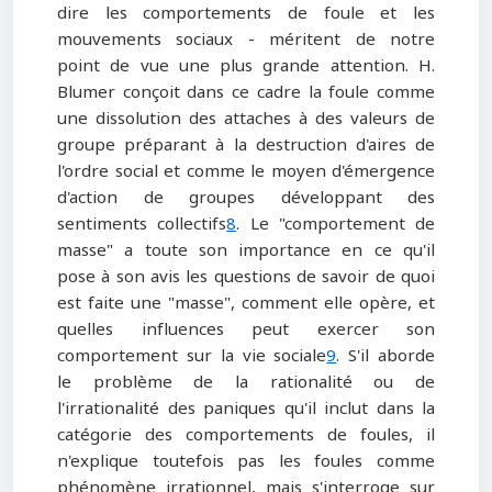
dire les comportements de foule et les
mouvements sociaux - méritent de notre
point de vue une plus grande attention. H.
Blumer conçoit dans ce cadre la foule comme
une dissolution des attaches à des valeurs de
groupe préparant à la destruction d'aires de
l'ordre social et comme le moyen d'émergence
d'action de groupes développant des
sentiments collectifs
8
. Le "comportement de
masse" a toute son importance en ce qu'il
pose à son avis les questions de savoir de quoi
est faite une "masse", comment elle opère, et
quelles influences peut exercer son
comportement sur la vie sociale
9
. S'il aborde
le problème de la rationalité ou de
l'irrationalité des paniques qu'il inclut dans la
catégorie des comportements de foules, il
n'explique toutefois pas les foules comme
phénomène irrationnel, mais s'interroge sur