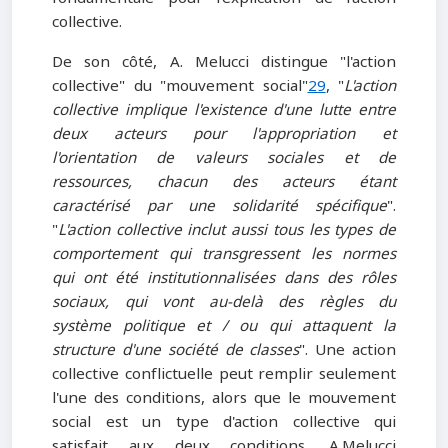
collective.
De son côté, A. Melucci distingue "l'action
collective" du "mouvement social"
29
, "
L'action
collective implique l'existence d'une lutte entre
deux acteurs pour l'appropriation et
l'orientation de valeurs sociales et de
ressources, chacun des acteurs étant
caractérisé par une solidarité spécifique
".
"
L'action collective inclut aussi tous les types de
comportement qui transgressent les normes
qui ont été institutionnalisées dans des rôles
sociaux, qui vont au-delà des règles du
système politique et / ou qui attaquent la
structure d'une société de classes
". Une action
collective conflictuelle peut remplir seulement
l'une des conditions, alors que le mouvement
social est un type d'action collective qui
satisfait aux deux conditions. A.Melucci