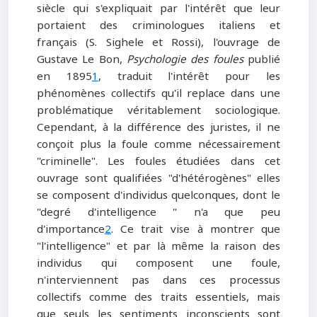
siècle qui s'expliquait par l'intérêt que leur
portaient des criminologues italiens et
français (S. Sighele et Rossi), l'ouvrage de
Gustave Le Bon,
Psychologie des foules
publié
en 1895
1
, traduit l'intérêt pour les
phénomènes collectifs qu'il replace dans une
problématique véritablement sociologique.
Cependant, à la différence des juristes, il ne
conçoit plus la foule comme nécessairement
"criminelle". Les foules étudiées dans cet
ouvrage sont qualifiées "d'hétérogènes" elles
se composent d'individus quelconques, dont le
"degré d'intelligence " n'a que peu
d'importance
2
. Ce trait vise à montrer que
"l'intelligence" et par là même la raison des
individus qui composent une foule,
n'interviennent pas dans ces processus
collectifs comme des traits essentiels, mais
que seuls les sentiments inconscients sont