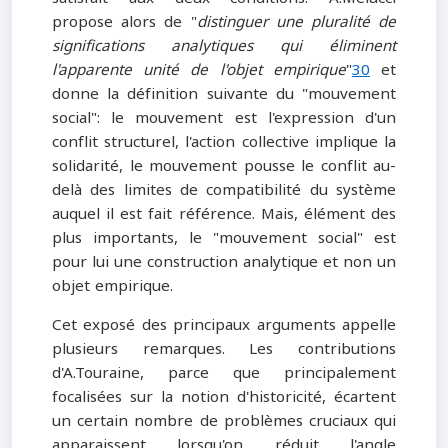
propose alors de "
distinguer une pluralité de
significations analytiques qui éliminent
l'apparente unité de l'objet empirique
"
30
et
donne la définition suivante du "mouvement
social": le mouvement est l'expression d'un
conflit structurel, l'action collective implique la
solidarité, le mouvement pousse le conflit au-
delà des limites de compatibilité du système
auquel il est fait référence. Mais, élément des
plus importants, le "mouvement social" est
pour lui une construction analytique et non un
objet empirique.
Cet exposé des principaux arguments appelle
plusieurs remarques. Les contributions
d'A.Touraine, parce que principalement
focalisées sur la notion d'historicité, écartent
un certain nombre de problèmes cruciaux qui
apparaissent lorsqu'on réduit l'angle