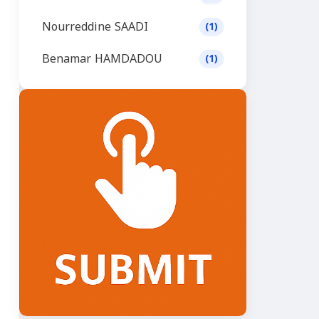
Nourreddine SAADI
(1)
Benamar HAMDADOU
(1)