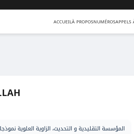
ACCUEIL
À PROPOS
NUMÉROS
APPELS
LLAH
المؤسسة التقليدية و التحديث، الزاوية العلوية نموذجا