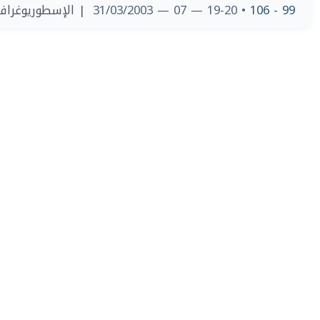
الإسطوريوغرافيا 
• 19-20 — 07 — 31/03/2003
99 - 106