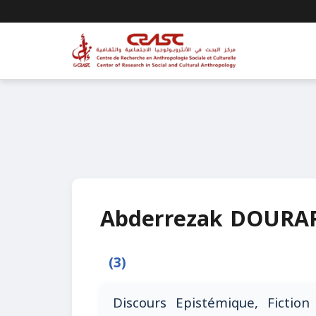
Abderrezak DOURA
(3)
Discours Epistémique, Fictio