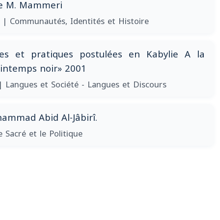
De M. Mammeri
0
| Communautés, Identités et Histoire
ves et pratiques postulées en Kabylie A la
intemps noir» 2001
| Langues et Société - Langues et Discours
hammad Abid Al-Jâbirî.
e Sacré et le Politique