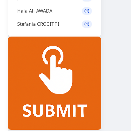
Hala Ali AWADA
(1)
Stefania CROCITTI
(1)