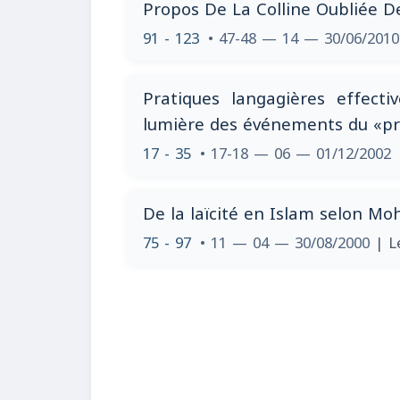
Propos De La Colline Oubliée 
91 - 123
• 47-48 — 14 — 30/06/201
Pratiques langagières effecti
lumière des événements du «pr
17 - 35
• 17-18 — 06 — 01/12/2002
De la laïcité en Islam selon Mo
75 - 97
• 11 — 04 — 30/08/2000
| L