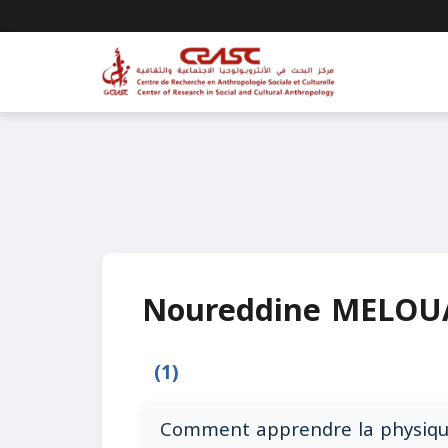
Noureddine MELOU
(1)
Comment apprendre la physique