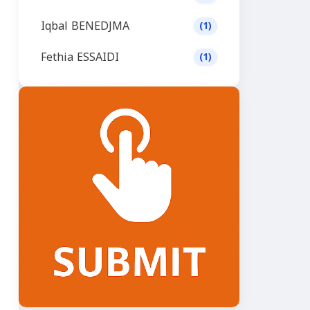
Iqbal BENEDJMA
(1)
Fethia ESSAIDI
(1)