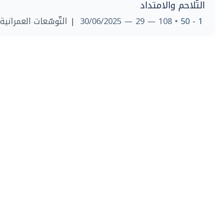
التّلاحم والامتداد
التّوسّعات العمرانية وا
• 108 — 29 — 30/06/2025
1 - 50