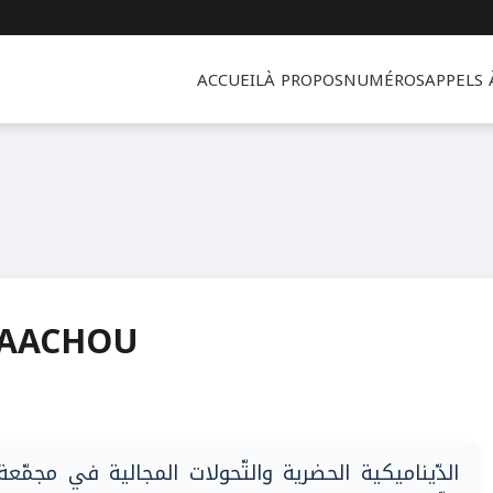
ACCUEIL
À PROPOS
NUMÉROS
APPELS
MAACHOU
الدّيناميكية الحضرية والتّحولات المجالية في مجمّع