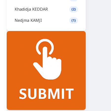
Khadidja KEDDAR
(2)
Nedjma KAMJI
(1)