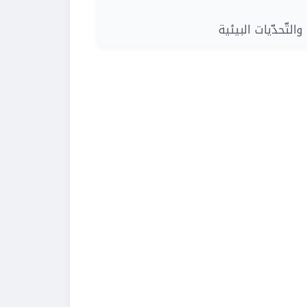
| لتّحدّيات البيئية