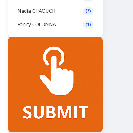
Nadia CHAOUCH
(2)
Fanny COLONNA
(1)