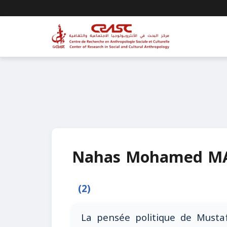
Nahas Mohamed M
(2)
La pensée politique de Musta