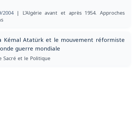
9/2004
| L’Algérie avant et après 1954. Approches
ns
a Kémal Atatürk et le mouvement réformiste
econde guerre mondiale
e Sacré et le Politique