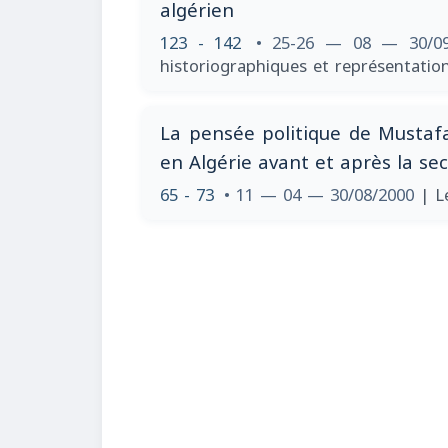
algérien
123 - 142
• 25-26 — 08 — 30/0
historiographiques et représentatio
La pensée politique de Mustaf
en Algérie avant et après la s
65 - 73
• 11 — 04 — 30/08/2000
| L