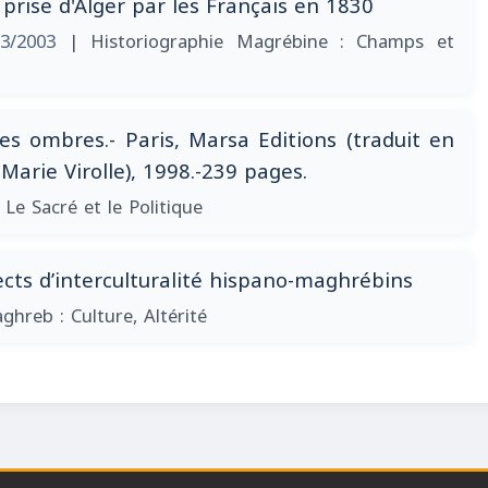
rise d'Alger par les Français en 1830
3/2003
| Historiographie Magrébine : Champs et
es ombres.- Paris, Marsa Editions (traduit en
Marie Virolle), 1998.-239 pages.
 Le Sacré et le Politique
cts d’interculturalité hispano-maghrébins
ghreb : Culture, Altérité