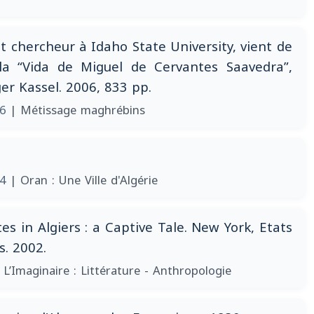
 chercheur à Idaho State University, vient de
 la “Vida de Miguel de Cervantes Saavedra”,
er Kassel. 2006, 833 pp.
06
| Métissage maghrébins
04
| Oran : Une Ville d'Algérie
es in Algiers : a Captive Tale. New York, Etats
s. 2002.
 L’Imaginaire : Littérature - Anthropologie