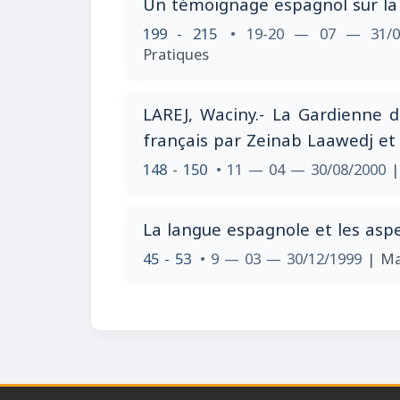
Un témoignage espagnol sur la p
199 - 215
• 19-20 — 07 — 31/0
Pratiques
LAREJ, Waciny.- La Gardienne d
français par Zeinab Laawedj et 
148 - 150
• 11 — 04 — 30/08/2000
|
La langue espagnole et les aspe
45 - 53
• 9 — 03 — 30/12/1999
| Ma