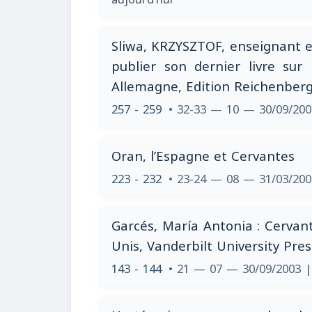
Sliwa, KRZYSZTOF, enseignant et
publier son dernier livre sur
Allemagne, Edition Reichenberg
257 - 259
• 32-33 — 10 — 30/09/20
Oran, l’Espagne et Cervantes
223 - 232
• 23-24 — 08 — 31/03/20
Garcés, María Antonia : Cervant
Unis, Vanderbilt University Pres
143 - 144
• 21 — 07 — 30/09/2003
|