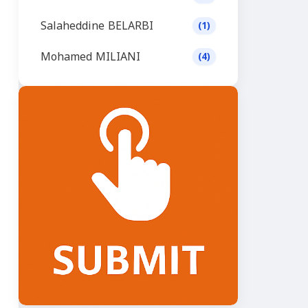
Salaheddine BELARBI
(1)
Mohamed MILIANI
(4)