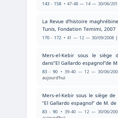
143 - 158
• 47-48 — 14 — 30/06/20
La Revue d’histoire maghrébine
Tunis, Fondation Temimi, 2007
170 - 172
• 41 — 12 — 30/09/2008
|
Mers-el-Kebir sous le siège 
dans“El Gallardo espagnol”de M
83 - 90
• 39-40 — 12 — 30/06/20
aujourd’hui
Mers-el-Kebir sous le siège de
“El Gallardo espagnol” de M. de
83 - 90
• 39-40 — 12 — 30/06/20
aujourd’hui