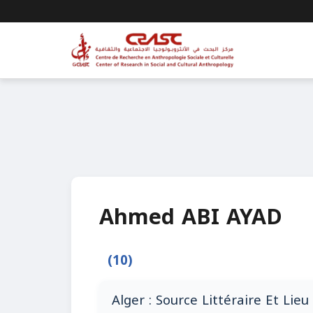
Ahmed ABI AYAD
(10)
Alger : Source Littéraire Et Lie