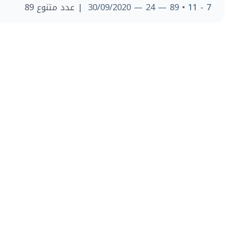
| عدد متنوع 89
• 89 — 24 — 30/09/2020
7 - 11