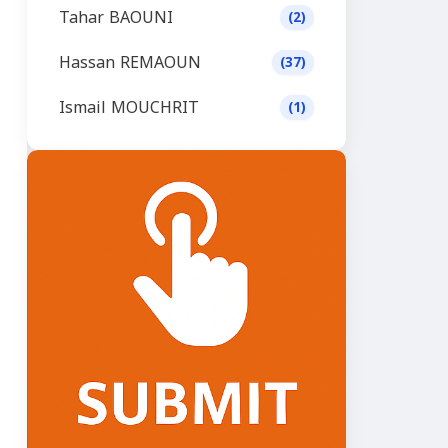
Tahar BAOUNI
(2)
Hassan REMAOUN
(37)
Ismail MOUCHRIT
(1)