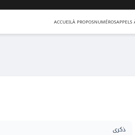
ACCUEIL
À PROPOS
NUMÉROS
APPELS
ذكرى