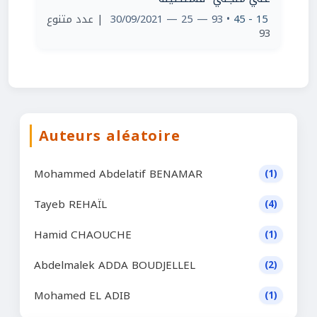
| عدد متنوع
• 93 — 25 — 30/09/2021
15 - 45
93
Auteurs aléatoire
Mohammed Abdelatif BENAMAR
(1)
Tayeb REHAÏL
(4)
Hamid CHAOUCHE
(1)
Abdelmalek ADDA BOUDJELLEL
(2)
Mohamed EL ADIB
(1)