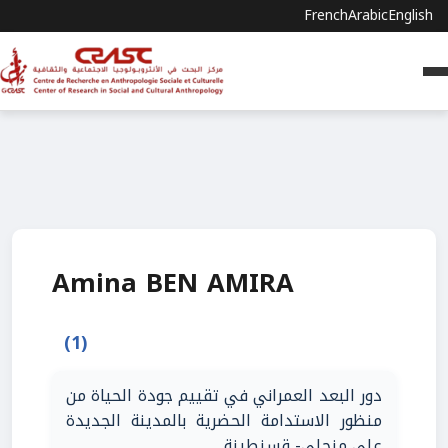
French
Arabic
English
Amina BEN AMIRA
(1)
دور البعد العمراني في تقييم جودة الحياة من
منظور الاستدامة الحضرية بالمدينة الجديدة
علي منجلي- قسنطينة