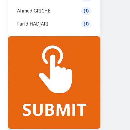
Ahmed GRICHE
(1)
Farid HADJARI
(1)