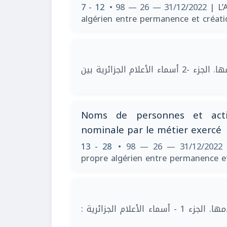
7 - 12
• 98 — 26 — 31/12/2022
| L’
algérien entre permanence et créat
| الجزائر وأسماء أعلامها. الجزء -2 أسماء الأعلام الجزائرية بين
Noms de personnes et activi
nominale par le métier exercé
13 - 28
• 98 — 26 — 31/12/202
propre algérien entre permanence e
| الجزائر وأسماء أعلامها. الجزء 1 - أسماء الأعلام الجزائرية :