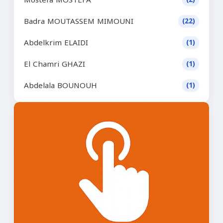
Badra MOUTASSEM MIMOUNI
(22)
Abdelkrim ELAIDI
(1)
El Chamri GHAZI
(1)
Abdelala BOUNOUH
(1)