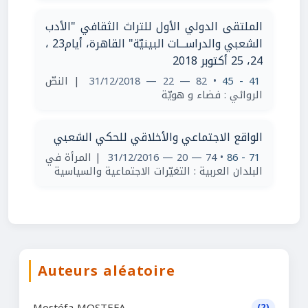
الملتقى الدولي الأول للتراث الثقافي "الأدب
الشعبي والدراســـات البينيّة" القاهرة، أيام23 ،
24، 25 أكتوبر 2018
41 - 45
• 82 — 22 — 31/12/2018
| النصّ
الروائي : فضاء و هويّة
الواقع الاجتماعي والأخلاقي للحكي الشعبي
71 - 86
• 74 — 20 — 31/12/2016
| المرأة في
البلدان العربية : التغيّرات الاجتماعية والسياسية
Auteurs aléatoire
Mostéfa MOSTEFA
(2)