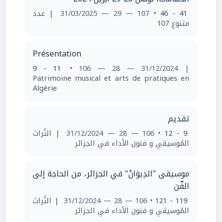
41 - 46
• 107 — 29 — 31/03/2025
| عدد
متنوع 107
Présentation
9 - 11
• 106 — 28 — 31/12/2024
|
Patrimoine musical et arts de pratiques en
Algérie
تقديم
9 - 12
• 106 — 28 — 31/12/2024
| التُراث
المُوسيقي و فنون الأداء في الجزائر
موسيقى "الدِيوَانْ" في الجزائر، من الحاجة إلى
الفّن
119 - 121
• 106 — 28 — 31/12/2024
| التُراث
المُوسيقي و فنون الأداء في الجزائر