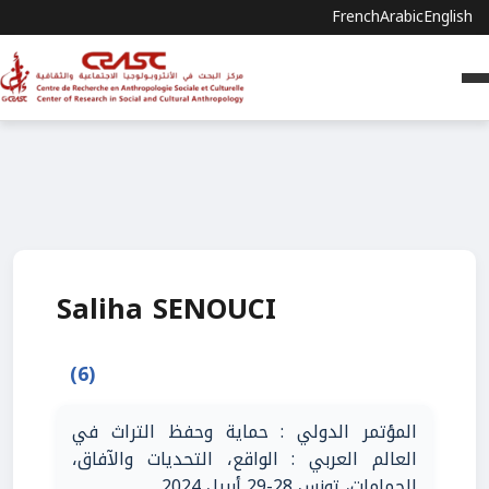
French
Arabic
English
Saliha SENOUCI
(6)
المؤتمر الدولي : حماية وحفظ التراث في
العالم العربي : الواقع، التحديات والآفاق،
الحمامات، تونس 28-29 أبريل 2024