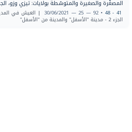
المصغّرة والصغيرة والمتوسّطة بولايات: تيزي وزو، الجز
العيش في المدين -
• 92 — 25 — 30/06/2021
41 - 48
الجزء 2 - مدينة "الأسفل" والمدينة من "الأسفل"