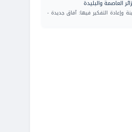
ائر العاصمة والبليدة
| ة وإعادة التفكير فيها: آفاق جديدة