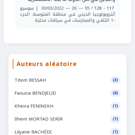
| سوسيو
• 95 — 26 — 30/03/2022
117 - 128
أنثروبولوجيا الديني في منطقة المتوسط. الجزء
-1 التلقي والممارسات في سياقات محلية
Auteurs aléatoire
Titem BESSAH
(3)
Faouzia BENDJELID
(6)
Kheira FENINEKH
(1)
Ilhem MORTAD SERIR
(1)
Lilyane RACHÉDI
(1)