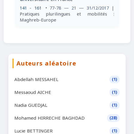
141 - 161
• 77-78 — 21 — 31/12/2017
|
Pratiques plurilingues et mobilités :
Maghreb-Europe
Auteurs aléatoire
Abdellah MESSAHEL
(1)
Messaoud AICHE
(1)
Nadia GUEDJAL
(1)
Mohamed HIRRECHE BAGHDAD
(28)
Lucie BETTINGER
(1)