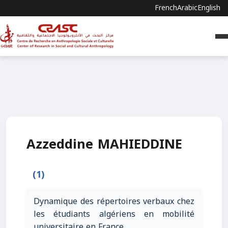
French
Arabic
English
Azzeddine MAHIEDDINE
(1)
Dynamique des répertoires verbaux chez
les étudiants algériens en mobilité
universitaire en France