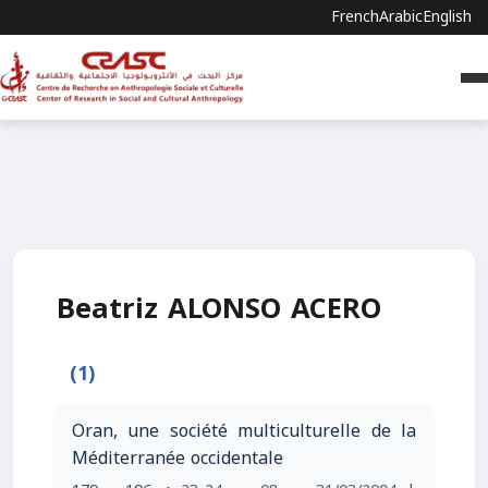
French
Arabic
English
Beatriz ALONSO ACERO
(1)
Oran, une société multiculturelle de la
Méditerranée occidentale