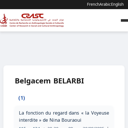
French
Arabic
English
Belgacem BELARBI
(1)
La fonction du regard dans « la Voyeuse
interdite » de Nina Bouraoui