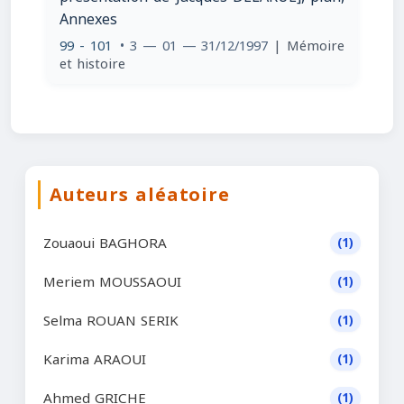
Annexes
99 - 101
• 3 — 01 — 31/12/1997
| Mémoire
et histoire
Auteurs aléatoire
Zouaoui BAGHORA
(1)
Meriem MOUSSAOUI
(1)
Selma ROUAN SERIK
(1)
Karima ARAOUI
(1)
Ahmed GRICHE
(1)