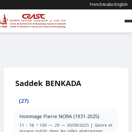
French
Arabic
English
Saddek BENKADA
(27)
Hommage Pierre NORA (1931-2025)
11 - 16
• 109 — 29 — 30/09/2025
| Genre et
espace public dans les villes algériennes