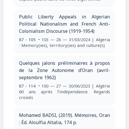
Public Liberty Appeals in Algerian
Political Nationalism and French Anti-
Colonialism Discourse (1919-1954)
87 - 105
• 103 — 28 — 31/03/2024
| Algeria
: Memory(ies), territory(ies) and culture(s)
Quelques jalons préliminaires à propos
de la Zone Autonome d’Oran (avril-
septembre 1962)
87 - 114
• 100 — 27 — 30/06/2023
| Algérie
60 ans après l’indépendance. Regards
croisés
Mohamed BADSI, (2019). Mémoires, Oran
: Éd. Aloulfia Altalia, 174 p.