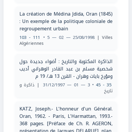
La création de Médina Jdida, Oran (1845)
: Un exemple de la politique coloniale de
regroupement urbain
103 - 111
• 5 — 02 — 25/08/1998
| Villes
Algériennes
الذاكرة المكتوبة والتاريخ : أضواء جديدة حول
شخصية مسلم بن عبد القادر الوهراني أديب
ومؤرخ بايات وهران - القرن 13 هـ/ 19 م
| ذاكرة و
• 3 — 01 — 31/12/1997
35 - 45
تاريخ
KATZ, Joseph.- L'honneur d'un Général.
Oran, 1962. - Paris, L'Harmattan, 1993.-
368 pages. [Préface de Ch. R. AGERON,
présentation de Jacques DELARUE], plan,