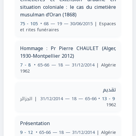
situation coloniale : le cas du cimetière
musulman d’Oran (1868)
75 - 105
• 68 — 19 — 30/06/2015
| Espaces
et rites funéraires
Hommage : Pr Pierre CHAULET (Alger,
1930-Montpellier 2012)
7 - 8
• 65-66 — 18 — 31/12/2014
| Algérie
1962
تقديم
| الجزائر
• 65-66 — 18 — 31/12/2014
9 - 13
1962
Présentation
9 - 12
• 65-66 — 18 — 31/12/2014
| Algérie