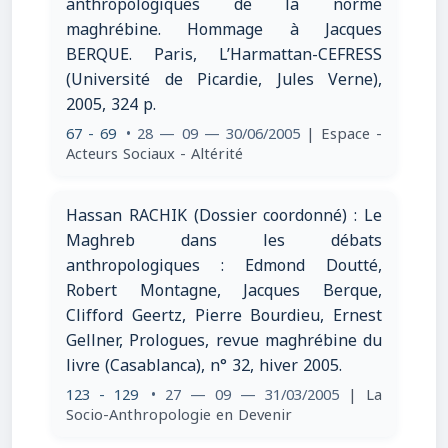
anthropologiques de la norme
maghrébine. Hommage à Jacques
BERQUE. Paris, L’Harmattan-CEFRESS
(Université de Picardie, Jules Verne),
2005, 324 p.
67 - 69
• 28 — 09 — 30/06/2005
| Espace -
Acteurs Sociaux - Altérité
Hassan RACHIK (Dossier coordonné) : Le
Maghreb dans les débats
anthropologiques : Edmond Doutté,
Robert Montagne, Jacques Berque,
Clifford Geertz, Pierre Bourdieu, Ernest
Gellner, Prologues, revue maghrébine du
livre (Casablanca), n° 32, hiver 2005.
123 - 129
• 27 — 09 — 31/03/2005
| La
Socio-Anthropologie en Devenir