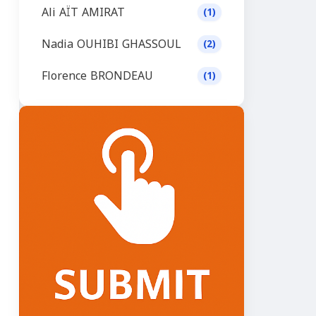
Ali AÏT AMIRAT
(1)
Nadia OUHIBI GHASSOUL
(2)
Florence BRONDEAU
(1)