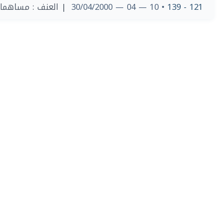
العنف : مساهمات 
• 10 — 04 — 30/04/2000
121 - 139