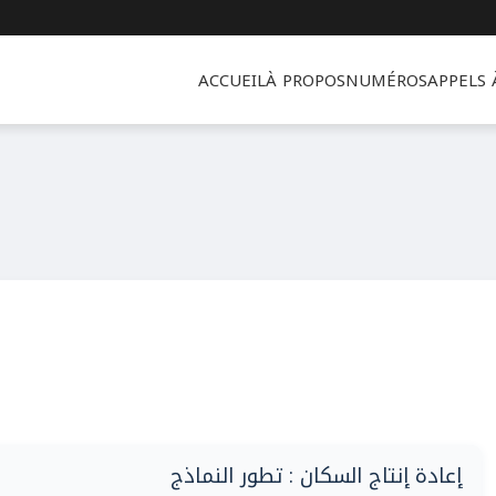
ACCUEIL
À PROPOS
NUMÉROS
APPELS
إعادة إنتاج السكان : تطور النماذج