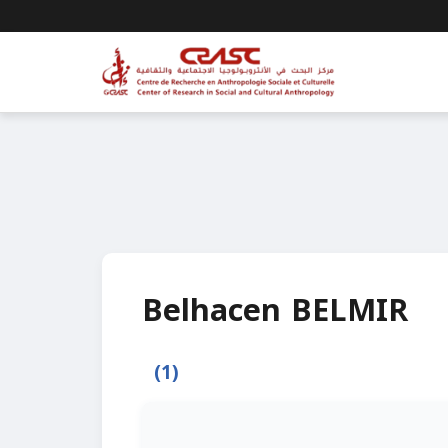
Belhacen BELMIR
(1)