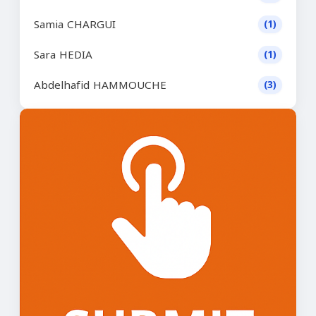
Samia CHARGUI
(1)
Sara HEDIA
(1)
Abdelhafid HAMMOUCHE
(3)