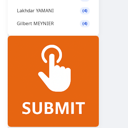
Lakhdar YAMANI
(4)
Gilbert MEYNIER
(4)