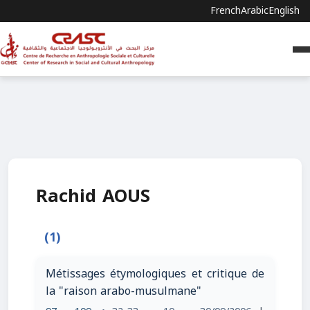
French
Arabic
English
Rachid AOUS
(1)
Métissages étymologiques et critique de
la "raison arabo-musulmane"