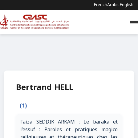
French
Arabic
English
Bertrand HELL
(1)
Faiza SEDDIK ARKAM : Le baraka et
l’essuf : Paroles et pratiques magico
religieuses et thérapeutiques chez les