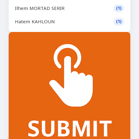
Ilhem MORTAD SERIR
(1)
Hatem KAHLOUN
(1)