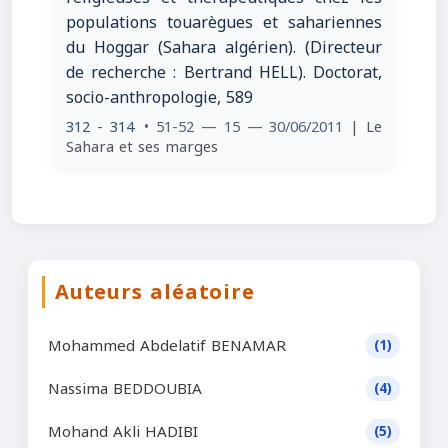
populations touarègues et sahariennes
du Hoggar (Sahara algérien). (Directeur
de recherche : Bertrand HELL). Doctorat,
socio-anthropologie, 589
312 - 314
• 51-52 — 15 — 30/06/2011
| Le
Sahara et ses marges
Auteurs aléatoire
Mohammed Abdelatif BENAMAR
(1)
Nassima BEDDOUBIA
(4)
Mohand Akli HADIBI
(5)