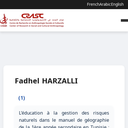
French
Arabic
English
Fadhel HARZALLI
(1)
L’éducation à la gestion des risques
naturels dans le manuel de géographie
de la 1ère année secondaire en Tunisie :