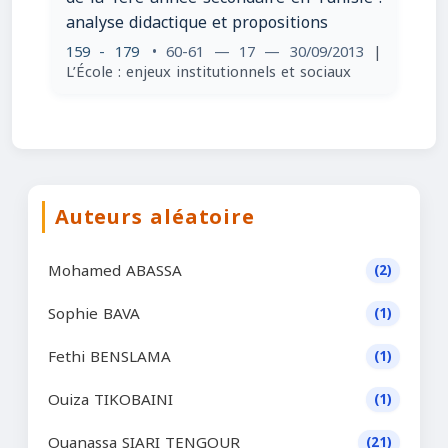
analyse didactique et propositions
159 - 179
• 60-61 — 17 — 30/09/2013
|
L’École : enjeux institutionnels et sociaux
Auteurs aléatoire
Mohamed ABASSA
(2)
Sophie BAVA
(1)
Fethi BENSLAMA
(1)
Ouiza TIKOBAINI
(1)
Ouanassa SIARI TENGOUR
(21)