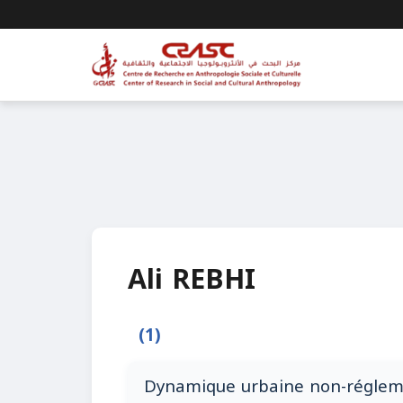
Ali REBHI
(1)
Dynamique urbaine non-régleme