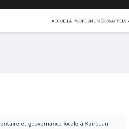
ACCUEIL
À PROPOS
NUMÉROS
APPELS
ntaire et gouvernance locale à Kairouan