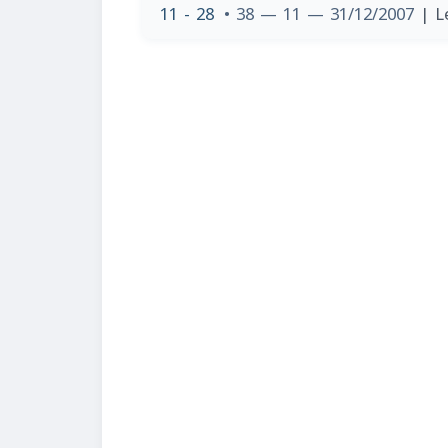
11 - 28
• 38 — 11 — 31/12/2007
| L