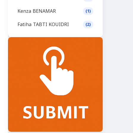
Kenza BENAMAR
(1)
Fatiha TABTI KOUIDRI
(2)