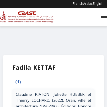
French
Arabic
English
Fadila KETTAF
(1)
Claudine PIATON, Juliette HUEBER et
Thierry LOCHARD, (2022). Oran, ville et
architecture 1790-1960. Éditions Honoré