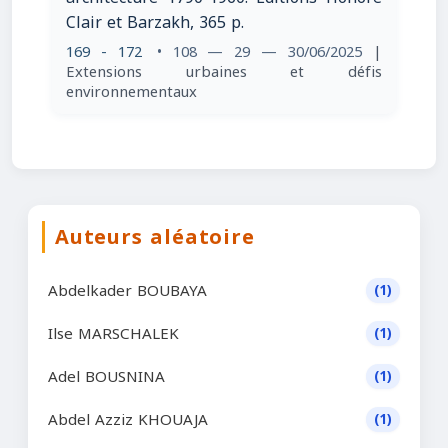
Clair et Barzakh, 365 p.
169 - 172
• 108 — 29 — 30/06/2025
|
Extensions urbaines et défis
environnementaux
Auteurs aléatoire
Abdelkader BOUBAYA
(1)
Ilse MARSCHALEK
(1)
Adel BOUSNINA
(1)
Abdel Azziz KHOUAJA
(1)