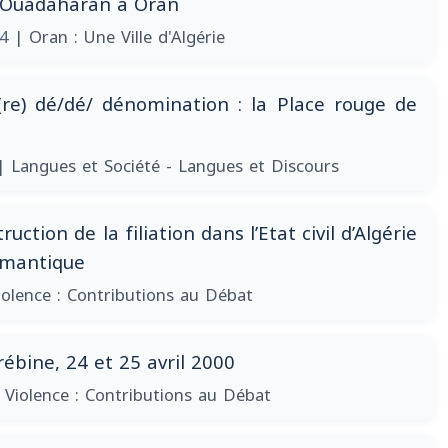
e Ouadaharan à Oran
04
| Oran : Une Ville d'Algérie
 (re) dé/dé/ dénomination : la Place rouge de
| Langues et Société - Langues et Discours
truction de la filiation dans l’Etat civil d’Algérie
émantique
iolence : Contributions au Débat
ébine, 24 et 25 avril 2000
 Violence : Contributions au Débat