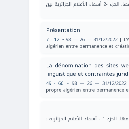
| الجزائر وأسماء أعلامها. الجزء -2 أسماء الأعلام الجزائرية بين
Présentation
7 - 12
• 98 — 26 — 31/12/2022
| L’
algérien entre permanence et créat
La dénomination des sites web
linguistique et contraintes jur
49 - 66
• 98 — 26 — 31/12/202
propre algérien entre permanence e
| الجزائر وأسماء أعلامها. الجزء 1 - أسماء الأعلام الجزائرية :