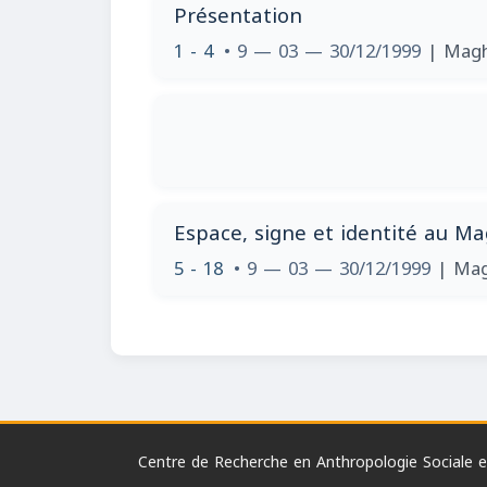
Présentation
1 - 4
• 9 — 03 — 30/12/1999
| Maghr
Espace, signe et identité au 
5 - 18
• 9 — 03 — 30/12/1999
| Mag
Centre de Recherche en Anthropologie Sociale et