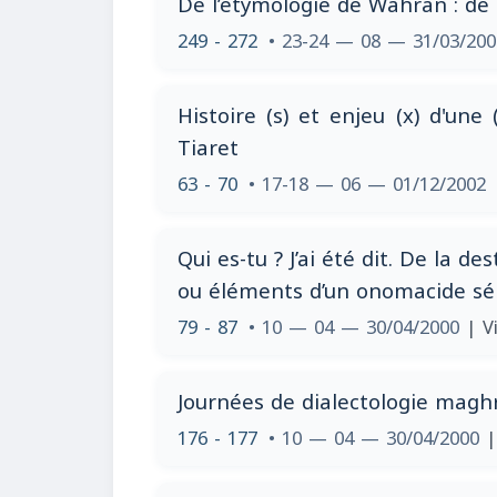
De l’étymologie de Wahran : d
249 - 272
• 23-24 — 08 — 31/03/20
Histoire (s) et enjeu (x) d'une
Tiaret
63 - 70
• 17-18 — 06 — 01/12/2002
Qui es-tu ? J’ai été dit. De la des
ou éléments d’un onomacide s
79 - 87
• 10 — 04 — 30/04/2000
| V
Journées de dialectologie maghr
176 - 177
• 10 — 04 — 30/04/2000
|