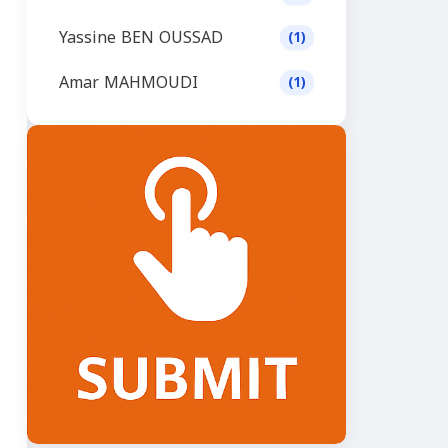
Yassine BEN OUSSAD
(1)
Amar MAHMOUDI
(1)