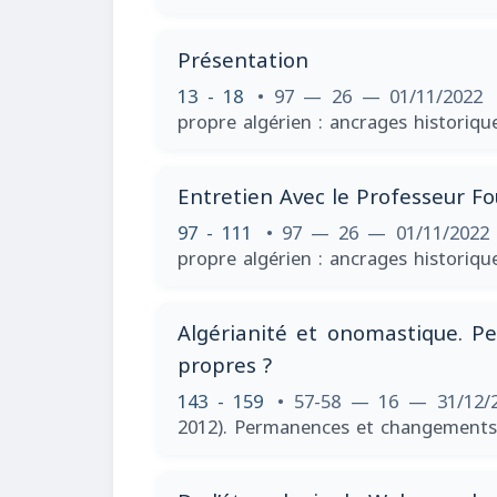
Présentation
13 - 18
• 97 — 26 — 01/11/2022
propre algérien : ancrages historiqu
Entretien Avec le Professeur F
97 - 111
• 97 — 26 — 01/11/202
propre algérien : ancrages historiqu
Algérianité et onomastique. P
propres ?
143 - 159
• 57-58 — 16 — 31/12/
2012). Permanences et changements