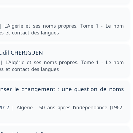
| L’Algérie et ses noms propres. Tome 1 - Le nom
es et contact des langues
oudil CHERIGUEN
2
| L’Algérie et ses noms propres. Tome 1 - Le nom
es et contact des langues
enser le changement : une question de noms
2012
| Algérie : 50 ans après l’indépendance (1962-