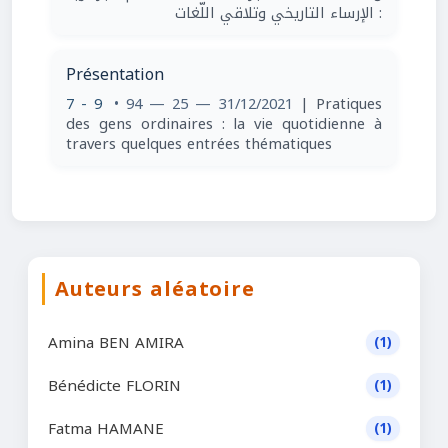
: الإرساء التاريخي وتلاقي اللّغات
Présentation
7 - 9
• 94 — 25 — 31/12/2021
| Pratiques
des gens ordinaires : la vie quotidienne à
travers quelques entrées thématiques
Auteurs aléatoire
Amina BEN AMIRA
(1)
Bénédicte FLORIN
(1)
Fatma HAMANE
(1)