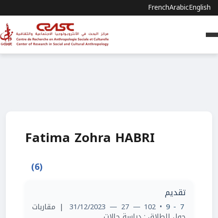
French
Arabic
English
Fatima Zohra HABRI
(6)
تقديم
| مقاربات
• 102 — 27 — 31/12/2023
7 - 9
حول الطلاق : دراسة حالات