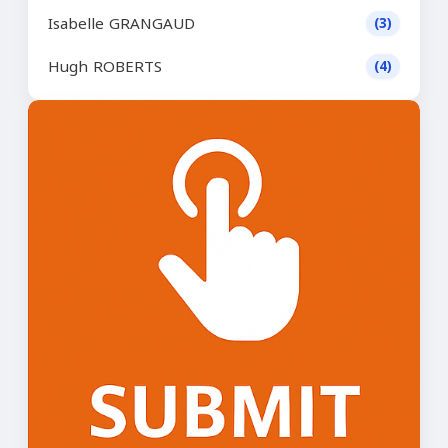
Isabelle GRANGAUD
(3)
Hugh ROBERTS
(4)