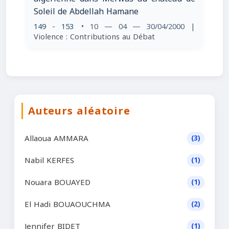
Soleil de Abdellah Hamane
149 - 153
• 10 — 04 — 30/04/2000
|
Violence : Contributions au Débat
Auteurs aléatoire
Allaoua AMMARA
(3)
Nabil KERFES
(1)
Nouara BOUAYED
(1)
El Hadi BOUAOUCHMA
(2)
Jennifer BIDET
(1)