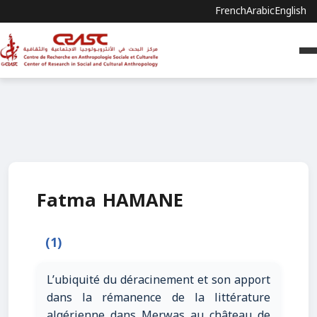
French
Arabic
English
Fatma HAMANE
(1)
L’ubiquité du déracinement et son apport
dans la rémanence de la littérature
algérienne dans Merwas au château de