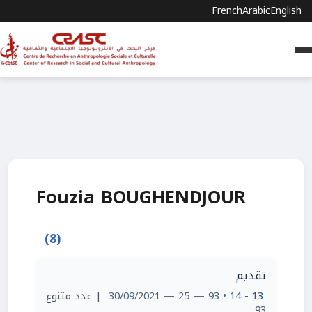
French
Arabic
English
Fouzia BOUGHENDJOUR
(8)
تقديم
13 - 14
• 93 — 25 — 30/09/2021
| عدد متنوع
93