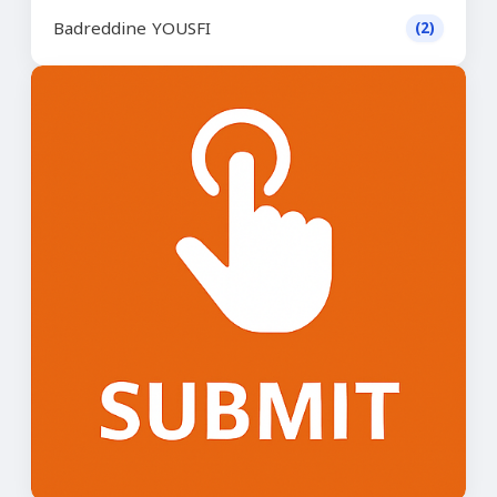
Badreddine YOUSFI
(2)