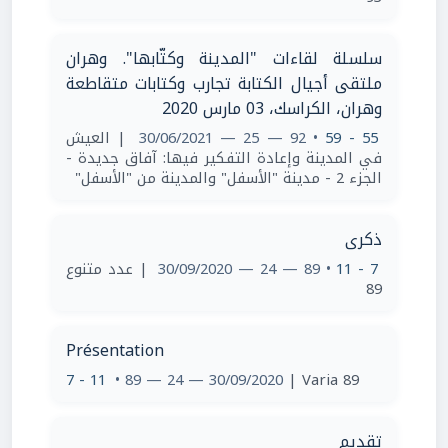
سلسلة لقاءات "المدينة وكتّابها". وهران
ملتقى أجيال الكتابة تجارب وكتابات متقاطعة
وهران، الكراسك، 03 مارس 2020
55 - 59
• 92 — 25 — 30/06/2021
| العيش
في المدينة وإعادة التفكير فيها: آفاق جديدة -
الجزء 2 - مدينة "الأسفل" والمدينة من "الأسفل"
ذكرى
7 - 11
• 89 — 24 — 30/09/2020
| عدد متنوع
89
Présentation
7 - 11
• 89 — 24 — 30/09/2020
| Varia 89
تقديم