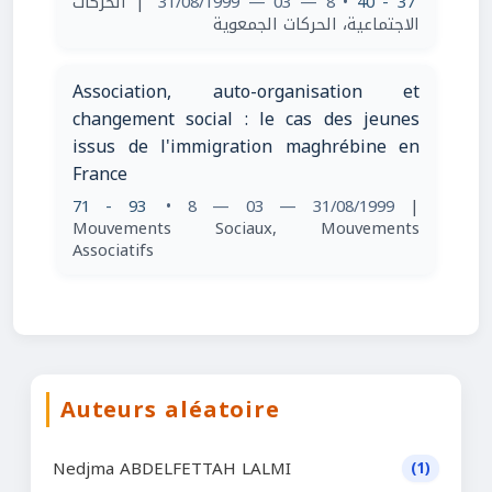
| الحركات
• 8 — 03 — 31/08/1999
37 - 40
الاجتماعية، الحركات الجمعوية
Association, auto-organisation et
changement social : le cas des jeunes
issus de l'immigration maghrébine en
France
71 - 93
• 8 — 03 — 31/08/1999
|
Mouvements Sociaux, Mouvements
Associatifs
Auteurs aléatoire
Nedjma ABDELFETTAH LALMI
(1)