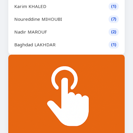
Karim KHALED
(1)
Noureddine MIHOUBI
(7)
Nadir MAROUF
(2)
Baghdad LAKHDAR
(1)