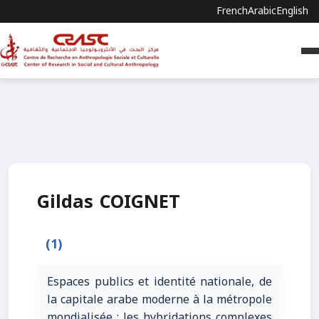
French
Arabic
English
Gildas COIGNET
(1)
Espaces publics et identité nationale, de
la capitale arabe moderne à la métropole
mondialisée : les hybridations complexes