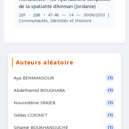
de la spatialité d’Amman (Jordanie)
201 - 206
• 47-48 — 14 — 30/06/2010
|
Communautés, Identités et Histoire
Auteurs aléatoire
Aya BENMANSOUR
(1)
Abdelhamid BOUGHABA
(1)
Noureddine SRAIEB
(1)
Gildas COIGNET
(1)
Sihame BOUKHANOUCHE
(1)