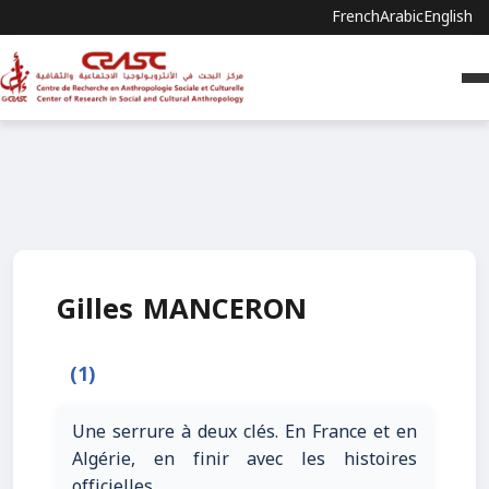
French
Arabic
English
Gilles MANCERON
(1)
Une serrure à deux clés. En France et en
Algérie, en finir avec les histoires
officielles