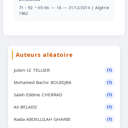
71 - 92
• 65-66 — 18 — 31/12/2014
| Algérie
1962
Auteurs aléatoire
Julien LE TELLIER
(1)
Mohamed Bachir BOUIDJRA
(1)
Salah Eddine CHERRAD
(1)
Ali BELAIDI
(1)
Radia ABDELLILAH GHARBI
(1)