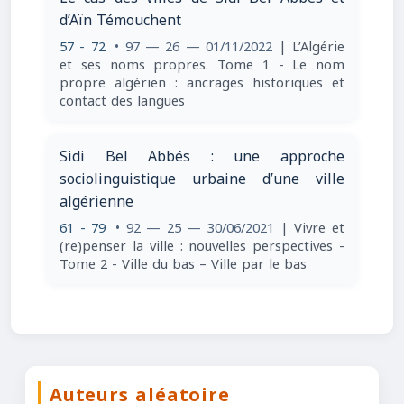
d’Aïn Témouchent
57 - 72
• 97 — 26 — 01/11/2022
| L’Algérie
et ses noms propres. Tome 1 - Le nom
propre algérien : ancrages historiques et
contact des langues
Sidi Bel Abbés : une approche
sociolinguistique urbaine d’une ville
algérienne
61 - 79
• 92 — 25 — 30/06/2021
| Vivre et
(re)penser la ville : nouvelles perspectives -
Tome 2 - Ville du bas – Ville par le bas
Auteurs aléatoire