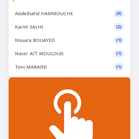
Abdelhafid HAMMOUCHE
(3)
Karim SALHI
(2)
Nouara BOUAYED
(1)
Nacer AÏT MOULOUD
(1)
Toni MARAINI
(1)