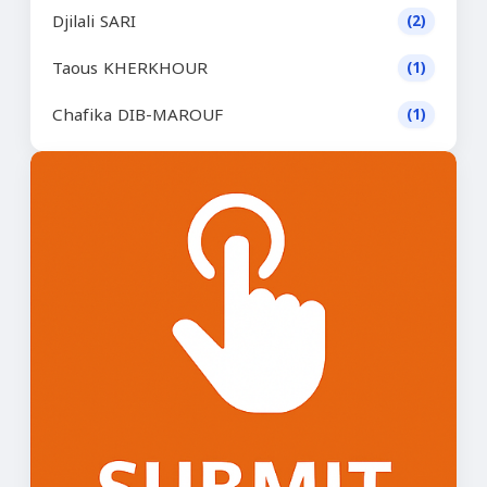
Djilali SARI
(2)
Taous KHERKHOUR
(1)
Chafika DIB-MAROUF
(1)