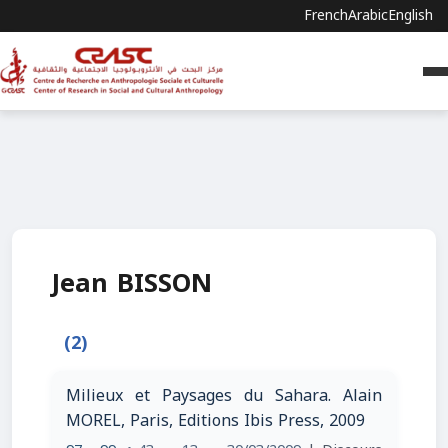
French
Arabic
English
Jean BISSON
(2)
Milieux et Paysages du Sahara. Alain
MOREL, Paris, Editions Ibis Press, 2009