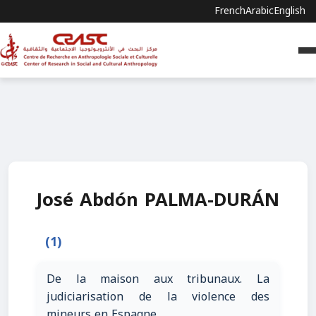
French
Arabic
English
José Abdón PALMA-DURÁN
(1)
De la maison aux tribunaux. La
judiciarisation de la violence des
mineurs en Espagne