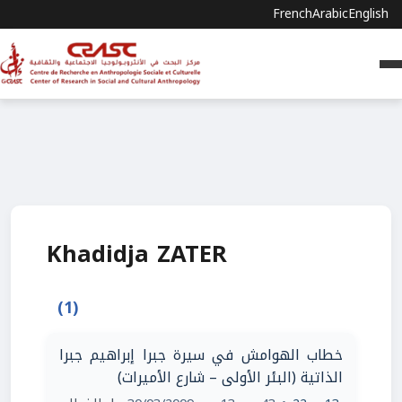
French
Arabic
English
Khadidja ZATER
(1)
خطاب الهوامش في سيرة جبرا إبراهيم جبرا
الذاتية (البئر الأولى – شارع الأميرات)