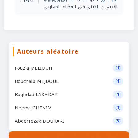
| الخطاب
• 43 — 13 — 30/03/2009
13 - 22
الأدبي و الديني في الفضاء المغاربي
Auteurs aléatoire
Fouzia MELIOUH
(1)
Bouchaib MEJDOUL
(1)
Baghdad LAKHDAR
(1)
Neema GHENIM
(1)
Abderrezak DOURARI
(3)