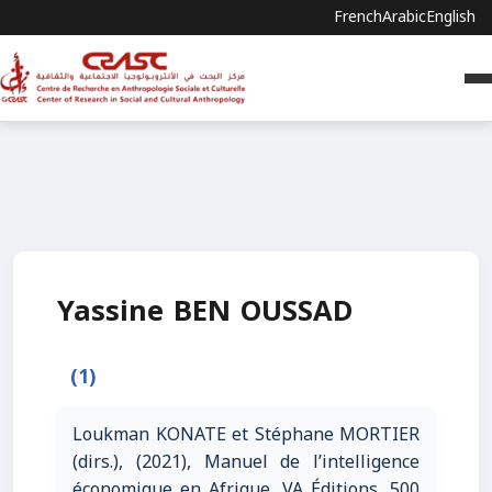
French
Arabic
English
Yassine BEN OUSSAD
(1)
Loukman KONATE et Stéphane MORTIER
(dirs.), (2021), Manuel de l’intelligence
économique en Afrique, VA Éditions, 500