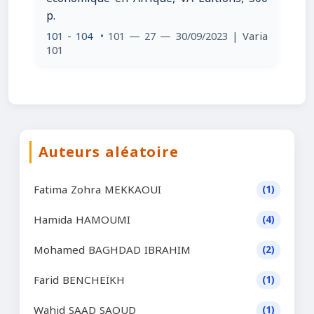
p.
101 - 104
• 101 — 27 — 30/09/2023
| Varia
101
Auteurs aléatoire
Fatima Zohra MEKKAOUI
(1)
Hamida HAMOUMI
(4)
Mohamed BAGHDAD IBRAHIM
(2)
Farid BENCHEÏKH
(1)
Wahid SAAD SAOUD
(1)