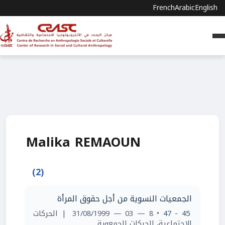
French
Arabic
English
Malika REMAOUN
(2)
الجمعيات النسوية من أجل حقوق المرأة
| الحركات
• 8 — 03 — 31/08/1999
45 - 47
الاجتماعية، الحركات الجمعوية