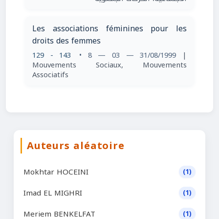
Les associations féminines pour les
droits des femmes
129 - 143
• 8 — 03 — 31/08/1999
|
Mouvements Sociaux, Mouvements
Associatifs
Auteurs aléatoire
Mokhtar HOCEINI
(1)
Imad EL MIGHRI
(1)
Meriem BENKELFAT
(1)