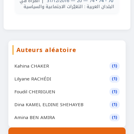
| المرأة في
• 74 — 20 — 31/12/2016
70 - 74
البلدان العربية : التغيّرات الاجتماعية والسياسية
Auteurs aléatoire
Kahina CHAKER
(1)
Lilyane RACHÉDI
(1)
Foudil CHERIGUEN
(1)
Dina KAMEL ELDINE SHEHAYEB
(1)
Amina BEN AMIRA
(1)