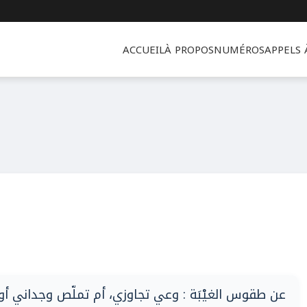
ACCUEIL
À PROPOS
NUMÉROS
APPELS
عن طقوس الغيْبَة : وعي تجاوزي، أم تملّص وجداني أو 